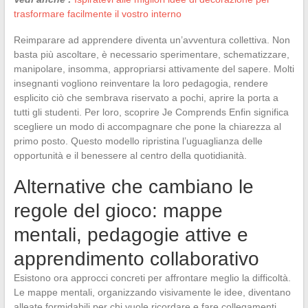
trasformare facilmente il vostro interno
Reimparare ad apprendere diventa un’avventura collettiva. Non
basta più ascoltare, è necessario sperimentare, schematizzare,
manipolare, insomma, appropriarsi attivamente del sapere. Molti
insegnanti vogliono reinventare la loro pedagogia, rendere
esplicito ciò che sembrava riservato a pochi, aprire la porta a
tutti gli studenti. Per loro, scoprire Je Comprends Enfin significa
scegliere un modo di accompagnare che pone la chiarezza al
primo posto. Questo modello ripristina l’uguaglianza delle
opportunità e il benessere al centro della quotidianità.
Alternative che cambiano le
regole del gioco: mappe
mentali, pedagogie attive e
apprendimento collaborativo
Esistono ora approcci concreti per affrontare meglio la difficoltà.
Le mappe mentali, organizzando visivamente le idee, diventano
alleate formidabili per chi vuole ricordare e fare collegamenti.