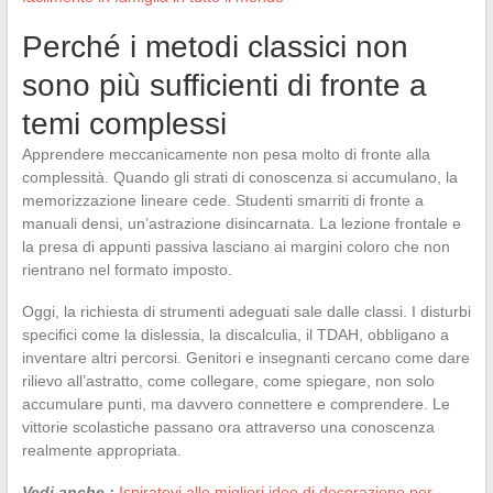
Perché i metodi classici non
sono più sufficienti di fronte a
temi complessi
Apprendere meccanicamente non pesa molto di fronte alla
complessità. Quando gli strati di conoscenza si accumulano, la
memorizzazione lineare cede. Studenti smarriti di fronte a
manuali densi, un’astrazione disincarnata. La lezione frontale e
la presa di appunti passiva lasciano ai margini coloro che non
rientrano nel formato imposto.
Oggi, la richiesta di strumenti adeguati sale dalle classi. I disturbi
specifici come la dislessia, la discalculia, il TDAH, obbligano a
inventare altri percorsi. Genitori e insegnanti cercano come dare
rilievo all’astratto, come collegare, come spiegare, non solo
accumulare punti, ma davvero connettere e comprendere. Le
vittorie scolastiche passano ora attraverso una conoscenza
realmente appropriata.
Vedi anche :
Ispiratevi alle migliori idee di decorazione per