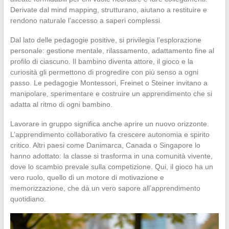
Derivate dal mind mapping, strutturano, aiutano a restituire e
rendono naturale l’accesso a saperi complessi.
Dal lato delle pedagogie positive, si privilegia l’esplorazione
personale: gestione mentale, rilassamento, adattamento fine al
profilo di ciascuno. Il bambino diventa attore, il gioco e la
curiosità gli permettono di progredire con più senso a ogni
passo. Le pedagogie Montessori, Freinet o Steiner invitano a
manipolare, sperimentare e costruire un apprendimento che si
adatta al ritmo di ogni bambino.
Lavorare in gruppo significa anche aprire un nuovo orizzonte.
L’apprendimento collaborativo fa crescere autonomia e spirito
critico. Altri paesi come Danimarca, Canada o Singapore lo
hanno adottato: la classe si trasforma in una comunità vivente,
dove lo scambio prevale sulla competizione. Qui, il gioco ha un
vero ruolo, quello di un motore di motivazione e
memorizzazione, che dà un vero sapore all’apprendimento
quotidiano.