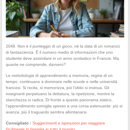
2048. Non è il punteggio di un gioco, né la data di un romanzo
di fantascienza. È il numero medio di informazioni che uno
studente deve assimilare in un anno scolastico in Francia. Ma
quante ne comprende, davvero?
Le metodologie di apprendimento a memoria, regine di un
tempo, continuano a dominare nelle scuole e nelle università
francesi. Si recita, si memorizza, poi l’oblio si insinua. Gli
insegnanti perpetuano la dettatura, la ripetizione, mentre la
stanchezza si radica. Di fronte a questo panorama statico,
l’apprendimento somiglia spesso a una corsa estenuante: più si
avanza, più il traguardo sembra allontanarsi.
Consigliato :
Suggerimenti e ispirazioni per viaggiare
facilmente in famiglia in tutto il mondo