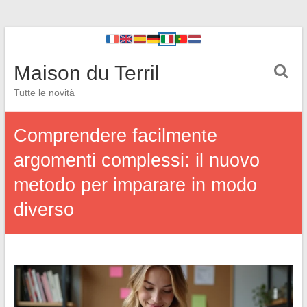
Maison du Terril
Tutte le novità
Comprendere facilmente
argomenti complessi: il nuovo
metodo per imparare in modo
diverso