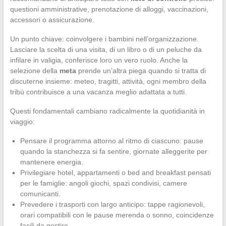
questioni amministrative, prenotazione di alloggi, vaccinazioni,
accessori o assicurazione.
Un punto chiave: coinvolgere i bambini nell’organizzazione.
Lasciare la scelta di una visita, di un libro o di un peluche da
infilare in valigia, conferisce loro un vero ruolo. Anche la
selezione della
meta
prende un’altra piega quando si tratta di
discuterne insieme: meteo, tragitti, attività, ogni membro della
tribù contribuisce a una vacanza meglio adattata a tutti.
Questi fondamentali cambiano radicalmente la quotidianità in
viaggio:
Pensare il programma attorno al ritmo di ciascuno: pause
quando la stanchezza si fa sentire, giornate alleggerite per
mantenere energia.
Privilegiare hotel, appartamenti o bed and breakfast pensati
per le famiglie: angoli giochi, spazi condivisi, camere
comunicanti.
Prevedere i trasporti con largo anticipo: tappe ragionevoli,
orari compatibili con le pause merenda o sonno, coincidenze
facili da gestire.