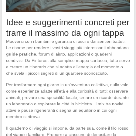
Idee e suggerimenti concreti per
trarre il massimo da ogni tappa
Muoversi con i bambini è garanzia di uscire dai sentieri battuti.
Le risorse per rendere i vostri viaggi più interessanti abbondano:
guide pratiche
, forum di aiuto, applicazioni o quaderni
condivisi. Da Pinterest alla semplice mappa cartacea, tutto serve
a creare un itinerario che si adatta all’energia del momento o
che svela i piccoli segreti di un quartiere sconosciuto.
Per trasformare ogni giorno in un’avventura collettiva, nulla vale
come esperienze adatte all’età e alla curiosità di tutti: osservare
animali, provare una specialità locale, creare un ricordo durante
un laboratorio o esplorare la città in bicicletta. Il mix tra novità
attive e pause rigeneranti disegna un equilibrio in cui ogni
membro si ritrova.
Il quaderno di viaggio si impone, da parte sua, come il filo rosso
del viaggio familiare. Proporre a ciascuno di depositare la