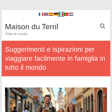
Maison du Terril
Tutte le novità
Suggerimenti e ispirazioni per
viaggiare facilmente in famiglia in
tutto il mondo