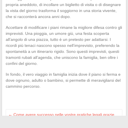
propria aneddoto, di incollare un biglietto di visita o di disegnare
la vista del giorno trasforma il soggiorno in una storia vivente,
che si racconterà ancora anni dopo.
Accettare di modificare i piani rimane la migliore difesa contro gli
imprevisti. Una pioggia, un umore giù, una festa scoperta
all’angolo di una piazza, tutto è un pretesto per adattarsi. I
ricordi più tenaci nascono spesso nell’imprevisto, preferendo la
spontaneità a un itinerario rigido. Sono questi imprevisti, questi
tramonti rubati all’agenda, che uniscono la famiglia, ben oltre i
confini del giorno.
In fondo, il vero viaggio in famiglia inizia dove il piano si ferma e
dove ognuno, adulto o bambino, si permette di meravigliarsi del
cammino percorso.
←
Come avere successo nelle vostre pratiche legali grazie
all’esperienza di uno studio legale