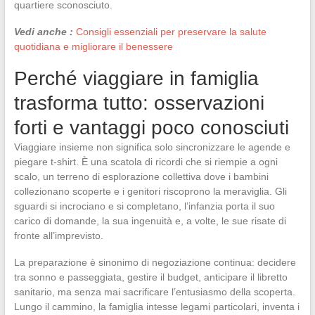
quartiere sconosciuto.
Vedi anche :
Consigli essenziali per preservare la salute
quotidiana e migliorare il benessere
Perché viaggiare in famiglia
trasforma tutto: osservazioni
forti e vantaggi poco conosciuti
Viaggiare insieme non significa solo sincronizzare le agende e
piegare t-shirt. È una scatola di ricordi che si riempie a ogni
scalo, un terreno di esplorazione collettiva dove i bambini
collezionano scoperte e i genitori riscoprono la meraviglia. Gli
sguardi si incrociano e si completano, l’infanzia porta il suo
carico di domande, la sua ingenuità e, a volte, le sue risate di
fronte all’imprevisto.
La preparazione è sinonimo di negoziazione continua: decidere
tra sonno e passeggiata, gestire il budget, anticipare il libretto
sanitario, ma senza mai sacrificare l’entusiasmo della scoperta.
Lungo il cammino, la famiglia intesse legami particolari, inventa i