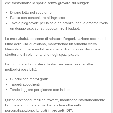
che trasformano lo spazio senza gravare sul budget:
Divano letto nel soggiorno
Panca con contenitore all’ingresso
Tavolo pieghevole per la sala da pranzo: ogni elemento rivela
un doppio uso, senza appesantire il budget.
La
modularità
consente di adattare l’organizzazione secondo il
ritmo della vita quotidiana, mantenendo un’armonia visiva.
Mensole a muro e mobili su ruote facilitano la circolazione e
strutturano il volume, anche negli spazi piccoli.
Per rinnovare l’atmosfera, la
decorazione tessile
offre
molteplici possibilità:
Cuscini con motivi grafici
Tappeti accoglienti
Tende leggere per giocare con la luce
Questi accessori, facili da trovare, modificano istantaneamente
l’atmosfera di una stanza. Per andare oltre nella
personalizzazione, lanciati in
progetti DIY
: