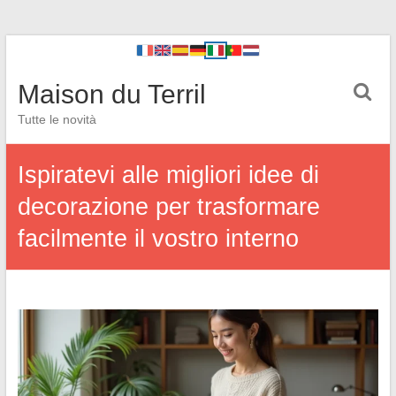
Maison du Terril
Tutte le novità
Ispiratevi alle migliori idee di
decorazione per trasformare
facilmente il vostro interno