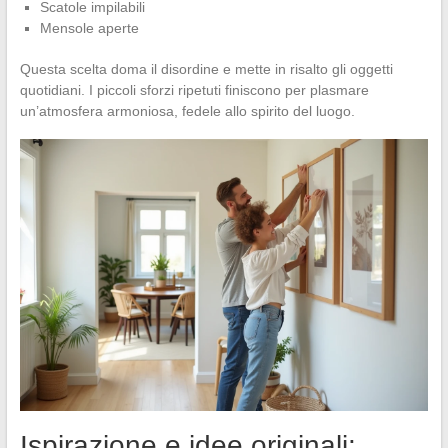
Scatole impilabili
Mensole aperte
Questa scelta doma il disordine e mette in risalto gli oggetti
quotidiani. I piccoli sforzi ripetuti finiscono per plasmare
un’atmosfera armoniosa, fedele allo spirito del luogo.
Ispirazione e idee originali: