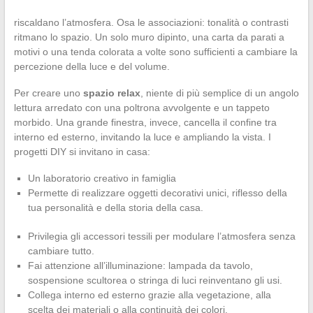
riscaldano l’atmosfera. Osa le associazioni: tonalità o contrasti
ritmano lo spazio. Un solo muro dipinto, una carta da parati a
motivi o una tenda colorata a volte sono sufficienti a cambiare la
percezione della luce e del volume.
Per creare uno
spazio relax
, niente di più semplice di un angolo
lettura arredato con una poltrona avvolgente e un tappeto
morbido. Una grande finestra, invece, cancella il confine tra
interno ed esterno, invitando la luce e ampliando la vista. I
progetti DIY si invitano in casa:
Un laboratorio creativo in famiglia
Permette di realizzare oggetti decorativi unici, riflesso della
tua personalità e della storia della casa.
Privilegia gli accessori tessili per modulare l’atmosfera senza
cambiare tutto.
Fai attenzione all’illuminazione: lampada da tavolo,
sospensione scultorea o stringa di luci reinventano gli usi.
Collega interno ed esterno grazie alla vegetazione, alla
scelta dei materiali o alla continuità dei colori.