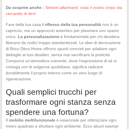
Da scoprire anche :
Sintomi allarmanti: cosa il vostro corpo sta
cercando di dirvi
Fare della tua casa il
riflesso della tua personalità
non è un
capriccio, ma un approccio autentico per plasmare uno spazio
unico.
La personalizzazione
è fondamentale per chi desidera
liberarsi da codici troppo standardizzati. Le idee di decorazione
di Brico Déco Home offrono spunti concreti per adattare ogni
dettaglio ai tuoi desideri, senza mai sacrificare la praticità.
Comporre un’atmosfera coerente, dove l’espressione di sé si
coniuga con le esigenze quotidiane, significa radicare
durabilmente il proprio interno come un vero luogo di
rigenerazione.
Quali semplici trucchi per
trasformare ogni stanza senza
spendere una fortuna?
Il
mobilio multifunzionale
è essenziale per ottimizzare ogni
metro quadrato e sfruttare ogni ambiente. Ecco alcuni esempi