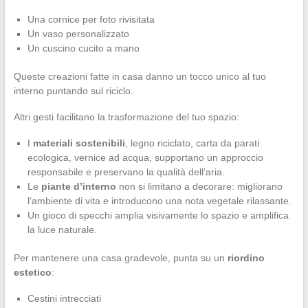
Una cornice per foto rivisitata
Un vaso personalizzato
Un cuscino cucito a mano
Queste creazioni fatte in casa danno un tocco unico al tuo
interno puntando sul riciclo.
Altri gesti facilitano la trasformazione del tuo spazio:
I
materiali sostenibili
, legno riciclato, carta da parati
ecologica, vernice ad acqua, supportano un approccio
responsabile e preservano la qualità dell’aria.
Le
piante d’interno
non si limitano a decorare: migliorano
l’ambiente di vita e introducono una nota vegetale rilassante.
Un gioco di specchi amplia visivamente lo spazio e amplifica
la luce naturale.
Per mantenere una casa gradevole, punta su un
riordino
estetico
:
Cestini intrecciati