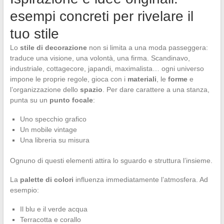
esempi concreti per rivelare il
tuo stile
Lo
stile di decorazione
non si limita a una moda passeggera:
traduce una visione, una volontà, una firma. Scandinavo,
industriale, cottagecore, japandi, maximalista… ogni universo
impone le proprie regole, gioca con i
materiali
, le
forme
e
l’organizzazione dello
spazio
. Per dare carattere a una stanza,
punta su un
punto focale
:
Uno specchio grafico
Un mobile vintage
Una libreria su misura
Ognuno di questi elementi attira lo sguardo e struttura l’insieme.
La
palette di colori
influenza immediatamente l’atmosfera. Ad
esempio:
Il blu e il verde acqua
Terracotta e corallo