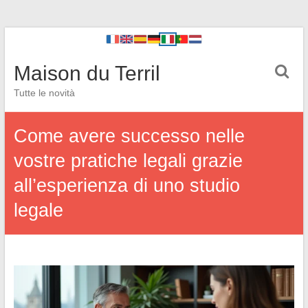
Maison du Terril
Tutte le novità
Come avere successo nelle
vostre pratiche legali grazie
all’esperienza di uno studio
legale