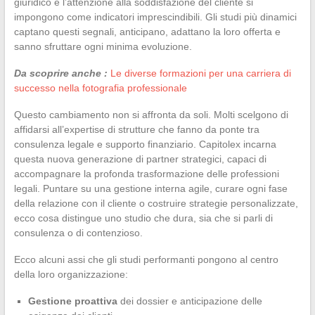
giuridico e l’attenzione alla soddisfazione del cliente si
impongono come indicatori imprescindibili. Gli studi più dinamici
captano questi segnali, anticipano, adattano la loro offerta e
sanno sfruttare ogni minima evoluzione.
Da scoprire anche :
Le diverse formazioni per una carriera di
successo nella fotografia professionale
Questo cambiamento non si affronta da soli. Molti scelgono di
affidarsi all’expertise di strutture che fanno da ponte tra
consulenza legale e supporto finanziario. Capitolex incarna
questa nuova generazione di partner strategici, capaci di
accompagnare la profonda trasformazione delle professioni
legali. Puntare su una gestione interna agile, curare ogni fase
della relazione con il cliente o costruire strategie personalizzate,
ecco cosa distingue uno studio che dura, sia che si parli di
consulenza o di contenzioso.
Ecco alcuni assi che gli studi performanti pongono al centro
della loro organizzazione:
Gestione proattiva
dei dossier e anticipazione delle