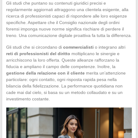
Gli studi che puntano su contenuti giuridici precisi e
regolarmente aggiornati attraggono una clientela esigente, alla
ricerca di professionisti capaci di rispondere alle loro esigenze
specifiche. Aspettare che il Consiglio nazionale degli ordini
forensi imponga nuove norme significa rischiare di perdere il
treno. Una comunicazione digitale proattiva fa tutta la differenza.
Gli studi che si circondano di
commercialisti
o integrano altri
reti di professionisti del diritto
moltiplicano le sinergie e
arricchiscono la loro offerta. Queste alleanze rafforzano la
fiducia e ampliano il campo delle competenze. Inoltre, la
gestione della relazione con il cliente
merita un’attenzione
particolare: ogni contatto, ogni risposta rapida pesa nella
bilancia della fidelizzazione. La performance quotidiana non
cade mai dal cielo, si basa su un metodo collaudato e su un
investimento costante.