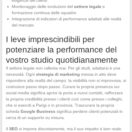
esigenze dei clienti
Monitoraggio delle evoluzioni del
settore legale
e
formazione continua delle squadre
Integrazione di indicatori di performance adattati alle realtà
del mercato
I leve imprescindibili per
potenziare la performance del
vostro studio quotidianamente
Il settore legale non rallenta mai. Per gli studi, adattarsi è una
necessità. Ogni
strategia di marketing
messa in atto deve
rispondere alla realtà del campo: la visibilità non si improvvisa, si
costruisce passo dopo passo. Curare la propria presenza sui
social media significa aprire la porta a nuovi contatti, rafforzare
la propria credibilità presso i clienti così come presso i colleghi,
che si eserciti a Parigi o in provincia. Trascurare la propria
scheda
Google Business
significa perdere clienti potenziali in
cerca di un supporto su misura.
Il
SEO
si impone discretamente, ma il suo impatto è ben reale.