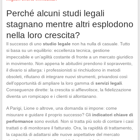
Perché alcuni studi legali
stagnano mentre altri esplodono
nella loro crescita?
Il successo di uno
studio legale
non ha nulla di casuale. Tutto
si basa su un equilibrio: eccellenza tecnica, gestione
impeccabile e un’agilità costante di fronte a un mercato giuridico
in movimento. Non appena le abitudini prendono il sopravvento,
il divario si allarga: i professionisti si rinchiudono in metodi
obsoleti, rifiutano di integrare nuovi strumenti, privandosi così
dell’opportunità di ampliare la loro gamma di
servizi legali
.
Conseguenze dirette: la crescita si affievolisce, la fidelizzazione
diventa un rompicapo e i clienti si allontanano.
A Parigi, Lione o altrove, una domanda si impone: come
misurare e guidare il proprio successo? Gli
indicatori chiave di
performance
sono evoluti. Non si tratta più solo di contare i casi
trattati o di monitorare il fatturato. Ora, la rapidità di trattamento,
la capacità di adattarsi alle nuove aspettative del mercato