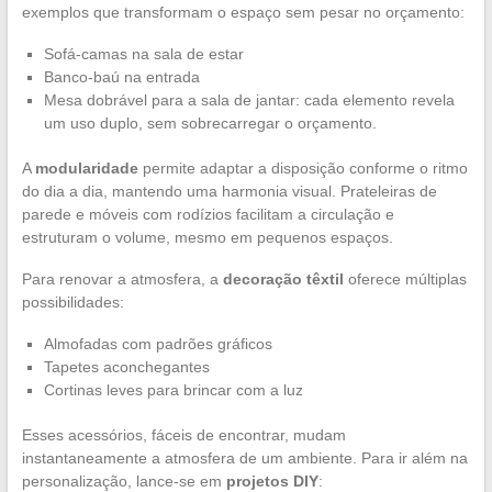
exemplos que transformam o espaço sem pesar no orçamento:
Sofá-camas na sala de estar
Banco-baú na entrada
Mesa dobrável para a sala de jantar: cada elemento revela
um uso duplo, sem sobrecarregar o orçamento.
A
modularidade
permite adaptar a disposição conforme o ritmo
do dia a dia, mantendo uma harmonia visual. Prateleiras de
parede e móveis com rodízios facilitam a circulação e
estruturam o volume, mesmo em pequenos espaços.
Para renovar a atmosfera, a
decoração têxtil
oferece múltiplas
possibilidades:
Almofadas com padrões gráficos
Tapetes aconchegantes
Cortinas leves para brincar com a luz
Esses acessórios, fáceis de encontrar, mudam
instantaneamente a atmosfera de um ambiente. Para ir além na
personalização, lance-se em
projetos DIY
: