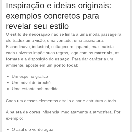
Inspiração e ideias originais:
exemplos concretos para
revelar seu estilo
O
estilo de decoração
não se limita a uma moda passageira:
ele traduz uma visão, uma vontade, uma assinatura.
Escandinavo, industrial, cottagecore, japandi, maximalista…
cada universo impõe suas regras, joga com os
materiais
, as
formas
e a disposição do
espaço
. Para dar caráter a um
ambiente, aposte em um
ponto focal
:
Um espelho gráfico
Um móvel de brechó
Uma estante sob medida
Cada um desses elementos atrai o olhar e estrutura o todo.
A
paleta de cores
influencia imediatamente a atmosfera. Por
exemplo:
O azul e o verde água