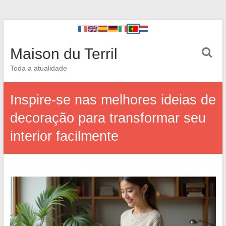
Maison du Terril
Toda a atualidade
Inspire-se nas melhores ideias de
decoração para transformar seu
interior facilmente