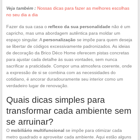
Veja também :
Nossas dicas para fazer as melhores escolhas
no seu dia a dia
Fazer da sua casa o
reflexo da sua personalidade
não é um
capricho, mas uma abordagem autêntica para moldar um
espaço singular. A
personalização
se impõe para quem deseja
se libertar de códigos excessivamente padronizados. As ideias
de decoração da Brico Déco Home oferecem pistas concretas
para ajustar cada detalhe às suas vontades, sem nunca
sacrificar a praticidade. Compor uma atmosfera coerente, onde
a expressão de si se combina com as necessidades do
cotidiano, é ancorar duradouramente seu interior como um
verdadeiro lugar de renovação.
Quais dicas simples para
transformar cada ambiente sem
se arruinar?
O
mobiliário multifuncional
se impõe para otimizar cada
metro quadrado e aproveitar cada ambiente. Aqui estão alguns