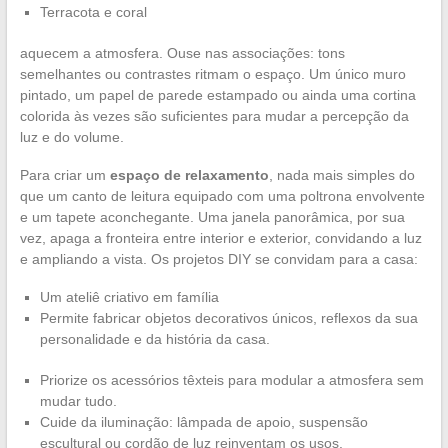
Terracota e coral
aquecem a atmosfera. Ouse nas associações: tons
semelhantes ou contrastes ritmam o espaço. Um único muro
pintado, um papel de parede estampado ou ainda uma cortina
colorida às vezes são suficientes para mudar a percepção da
luz e do volume.
Para criar um
espaço de relaxamento
, nada mais simples do
que um canto de leitura equipado com uma poltrona envolvente
e um tapete aconchegante. Uma janela panorâmica, por sua
vez, apaga a fronteira entre interior e exterior, convidando a luz
e ampliando a vista. Os projetos DIY se convidam para a casa:
Um ateliê criativo em família
Permite fabricar objetos decorativos únicos, reflexos da sua
personalidade e da história da casa.
Priorize os acessórios têxteis para modular a atmosfera sem
mudar tudo.
Cuide da iluminação: lâmpada de apoio, suspensão
escultural ou cordão de luz reinventam os usos.