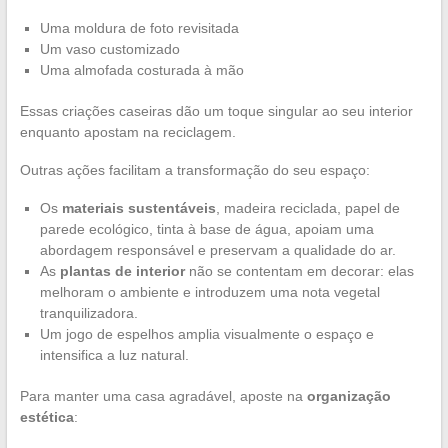
Uma moldura de foto revisitada
Um vaso customizado
Uma almofada costurada à mão
Essas criações caseiras dão um toque singular ao seu interior
enquanto apostam na reciclagem.
Outras ações facilitam a transformação do seu espaço:
Os
materiais sustentáveis
, madeira reciclada, papel de
parede ecológico, tinta à base de água, apoiam uma
abordagem responsável e preservam a qualidade do ar.
As
plantas de interior
não se contentam em decorar: elas
melhoram o ambiente e introduzem uma nota vegetal
tranquilizadora.
Um jogo de espelhos amplia visualmente o espaço e
intensifica a luz natural.
Para manter uma casa agradável, aposte na
organização
estética
: