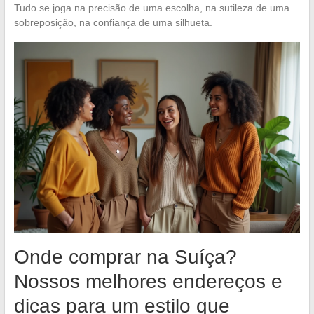
Tudo se joga na precisão de uma escolha, na sutileza de uma
sobreposição, na confiança de uma silhueta.
Onde comprar na Suíça?
Nossos melhores endereços e
dicas para um estilo que