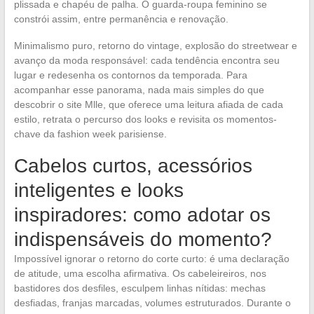
plissada e chapéu de palha. O guarda-roupa feminino se
constrói assim, entre permanência e renovação.
Minimalismo puro, retorno do vintage, explosão do streetwear e
avanço da moda responsável: cada tendência encontra seu
lugar e redesenha os contornos da temporada. Para
acompanhar esse panorama, nada mais simples do que
descobrir o site Mlle, que oferece uma leitura afiada de cada
estilo, retrata o percurso dos looks e revisita os momentos-
chave da fashion week parisiense.
Cabelos curtos, acessórios
inteligentes e looks
inspiradores: como adotar os
indispensáveis do momento?
Impossível ignorar o retorno do corte curto: é uma declaração
de atitude, uma escolha afirmativa. Os cabeleireiros, nos
bastidores dos desfiles, esculpem linhas nítidas: mechas
desfiadas, franjas marcadas, volumes estruturados. Durante o