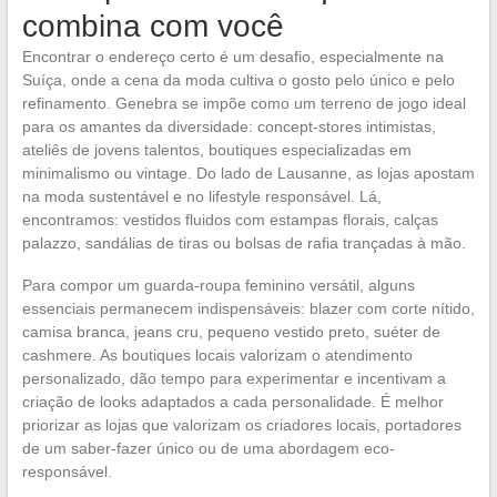
combina com você
Encontrar o endereço certo é um desafio, especialmente na
Suíça, onde a cena da moda cultiva o gosto pelo único e pelo
refinamento. Genebra se impõe como um terreno de jogo ideal
para os amantes da diversidade: concept-stores intimistas,
ateliês de jovens talentos, boutiques especializadas em
minimalismo ou vintage. Do lado de Lausanne, as lojas apostam
na moda sustentável e no lifestyle responsável. Lá,
encontramos: vestidos fluidos com estampas florais, calças
palazzo, sandálias de tiras ou bolsas de rafia trançadas à mão.
Para compor um guarda-roupa feminino versátil, alguns
essenciais permanecem indispensáveis: blazer com corte nítido,
camisa branca, jeans cru, pequeno vestido preto, suéter de
cashmere. As boutiques locais valorizam o atendimento
personalizado, dão tempo para experimentar e incentivam a
criação de looks adaptados a cada personalidade. É melhor
priorizar as lojas que valorizam os criadores locais, portadores
de um saber-fazer único ou de uma abordagem eco-
responsável.