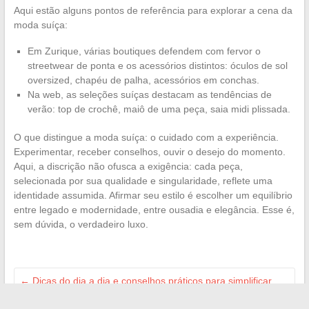
Aqui estão alguns pontos de referência para explorar a cena da
moda suíça:
Em Zurique, várias boutiques defendem com fervor o
streetwear de ponta e os acessórios distintos: óculos de sol
oversized, chapéu de palha, acessórios em conchas.
Na web, as seleções suíças destacam as tendências de
verão: top de crochê, maiô de uma peça, saia midi plissada.
O que distingue a moda suíça: o cuidado com a experiência.
Experimentar, receber conselhos, ouvir o desejo do momento.
Aqui, a discrição não ofusca a exigência: cada peça,
selecionada por sua qualidade e singularidade, reflete uma
identidade assumida. Afirmar seu estilo é escolher um equilíbrio
entre legado e modernidade, entre ousadia e elegância. Esse é,
sem dúvida, o verdadeiro luxo.
←
Dicas do dia a dia e conselhos práticos para simplificar
sua vida cotidiana