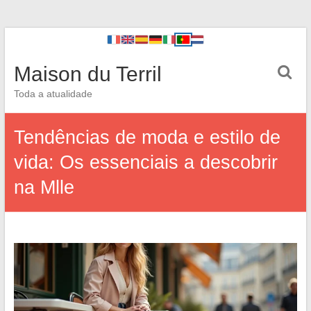
Maison du Terril
Toda a atualidade
Tendências de moda e estilo de
vida: Os essenciais a descobrir
na Mlle