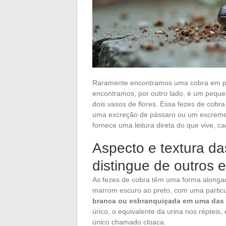
Raramente encontramos uma cobra em pl
encontramos, por outro lado, é um peque
dois vasos de flores. Essa fezes de cob
uma excreção de pássaro ou um excrement
fornece uma leitura direta do que vive, ca
Aspecto e textura da
distingue de outros
As fezes de cobra têm uma forma alongada
marrom escuro ao preto, com uma particul
branca ou esbranquiçada em uma das
úrico, o equivalente da urina nos répteis
único chamado cloaca.