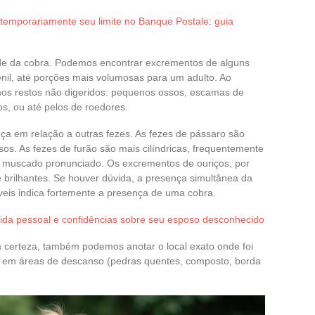
emporariamente seu limite no Banque Postale: guia
e da cobra. Podemos encontrar excrementos de alguns
nil, até porções mais volumosas para um adulto. Ao
amos restos não digeridos: pequenos ossos, escamas de
os, ou até pelos de roedores.
ça em relação a outras fezes. As fezes de pássaro são
os. As fezes de furão são mais cilíndricas, frequentemente
r muscado pronunciado. Os excrementos de ouriços, por
 brilhantes. Se houver dúvida, a presença simultânea da
íveis indica fortemente a presença de uma cobra.
, vida pessoal e confidências sobre seu esposo desconhecido
certeza, também podemos anotar o local exato onde foi
 em áreas de descanso (pedras quentes, composto, borda