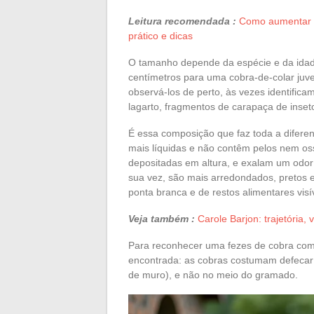
Leitura recomendada :
Como aumentar t
prático e dicas
O tamanho depende da espécie e da idad
centímetros para uma cobra-de-colar juve
observá-los de perto, às vezes identific
lagarto, fragmentos de carapaça de inset
É essa composição que faz toda a diferen
mais líquidas e não contêm pelos nem oss
depositadas em altura, e exalam um odo
sua vez, são mais arredondados, pretos e
ponta branca e de restos alimentares vis
Veja também :
Carole Barjon: trajetória
Para reconhecer uma fezes de cobra com 
encontrada: as cobras costumam defecar
de muro), e não no meio do gramado.