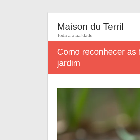
Maison du Terril
Toda a atualidade
Como reconhecer as f
jardim