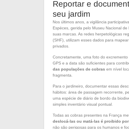
Reportar e document
seu jardim
Nos últimos anos, a vigilância participati
Espèces, gerida pelo Museu Nacional de H
suas marcas. As redes herpetológicas reg
(SHF), utilizam esses dados para mapear
privados.
Concretamente, uma foto do excremento c
GPS e a data são suficientes para contrib
das populações de cobras
em nível loc
fragmenta.
Para o jardineiro, documentar essas desc
hábitos: área de passagem recorrente, pe
uma espécie de diário de bordo da biodiv
simples inventário visual pontual.
Todas as cobras presentes na França met
deslocá-las ou matá-las é proibido por 
não são perigosas para os humanos e fo