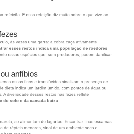
a refeição. E essa refeição diz muito sobre o que vive ao
fezes
ulo, às vezes uma garra: a cobra caça ativamente
trar esses restos indica uma população de roedores
mente essas espécies que, sem predadores, podem danificar
ou anfíbios
nos ossos finos e translúcidos sinalizam a presença de
 de dieta indica um jardim úmido, com pontos de água ou
 A diversidade desses restos nas fezes reflete
e do solo e da camada baixa
.
arela, se alimentam de lagartos. Encontrar finas escamas
 de répteis menores, sinal de um ambiente seco e