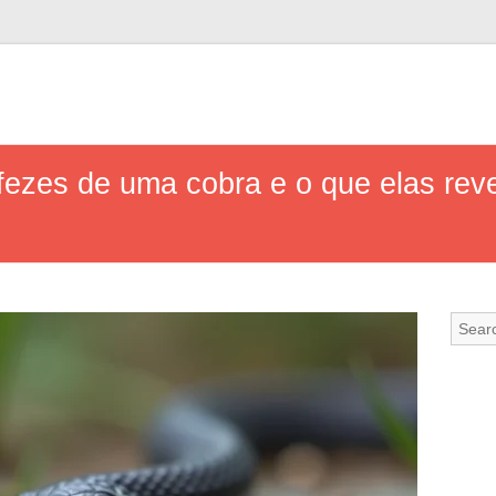
ezes de uma cobra e o que elas rev