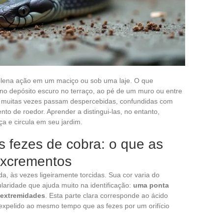
ena ação em um maciço ou sob uma laje. O que
no depósito escuro no terraço, ao pé de um muro ou entre
ra muitas vezes passam despercebidas, confundidas com
o de roedor. Aprender a distingui-las, no entanto,
ça e circula em seu jardim.
s fezes de cobra: o que as
 excrementos
, às vezes ligeiramente torcidas. Sua cor varia do
aridade que ajuda muito na identificação:
uma ponta
 extremidades
. Esta parte clara corresponde ao ácido
, expelido ao mesmo tempo que as fezes por um orifício