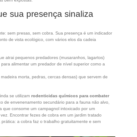
as bem expostas.
ue sua presença sinaliza
nte: sem presas, sem cobra. Sua presença é um indicador
nto de vista ecológico, com vários elos da cadeia
que atrai pequenos predadores (musaranhos, lagartos)
 para alimentar um predador de nível superior como a
, madeira morta, pedras, cercas densas) que servem de
inda se utilizam
rodenticidas químicos para combater
co de envenenamento secundário para a fauna não alvo,
ra que consome um campagnol intoxicado por um
 vez. Encontrar fezes de cobra em um jardim tratado
prática: a cobra faz o trabalho gratuitamente e sem