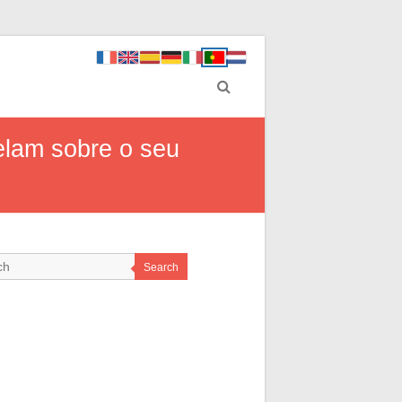
elam sobre o seu
Search