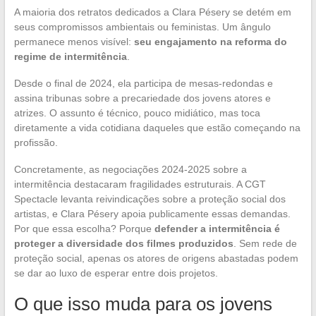
A maioria dos retratos dedicados a Clara Pésery se detém em
seus compromissos ambientais ou feministas. Um ângulo
permanece menos visível:
seu engajamento na reforma do
regime de intermitência
.
Desde o final de 2024, ela participa de mesas-redondas e
assina tribunas sobre a precariedade dos jovens atores e
atrizes. O assunto é técnico, pouco midiático, mas toca
diretamente a vida cotidiana daqueles que estão começando na
profissão.
Concretamente, as negociações 2024-2025 sobre a
intermitência destacaram fragilidades estruturais. A CGT
Spectacle levanta reivindicações sobre a proteção social dos
artistas, e Clara Pésery apoia publicamente essas demandas.
Por que essa escolha? Porque
defender a intermitência é
proteger a diversidade dos filmes produzidos
. Sem rede de
proteção social, apenas os atores de origens abastadas podem
se dar ao luxo de esperar entre dois projetos.
O que isso muda para os jovens