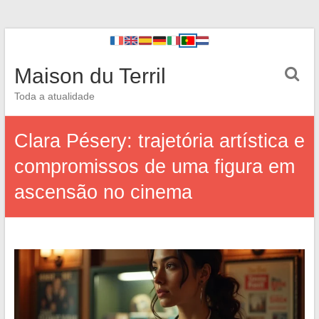
Maison du Terril
Toda a atualidade
Clara Pésery: trajetória artística e
compromissos de uma figura em
ascensão no cinema