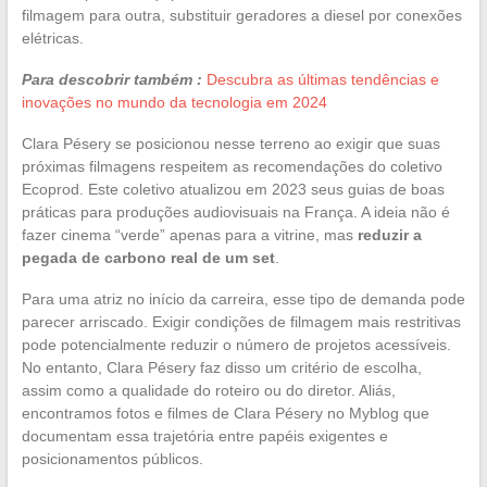
filmagem para outra, substituir geradores a diesel por conexões
elétricas.
Para descobrir também :
Descubra as últimas tendências e
inovações no mundo da tecnologia em 2024
Clara Pésery se posicionou nesse terreno ao exigir que suas
próximas filmagens respeitem as recomendações do coletivo
Ecoprod. Este coletivo atualizou em 2023 seus guias de boas
práticas para produções audiovisuais na França. A ideia não é
fazer cinema “verde” apenas para a vitrine, mas
reduzir a
pegada de carbono real de um set
.
Para uma atriz no início da carreira, esse tipo de demanda pode
parecer arriscado. Exigir condições de filmagem mais restritivas
pode potencialmente reduzir o número de projetos acessíveis.
No entanto, Clara Pésery faz disso um critério de escolha,
assim como a qualidade do roteiro ou do diretor. Aliás,
encontramos fotos e filmes de Clara Pésery no Myblog que
documentam essa trajetória entre papéis exigentes e
posicionamentos públicos.