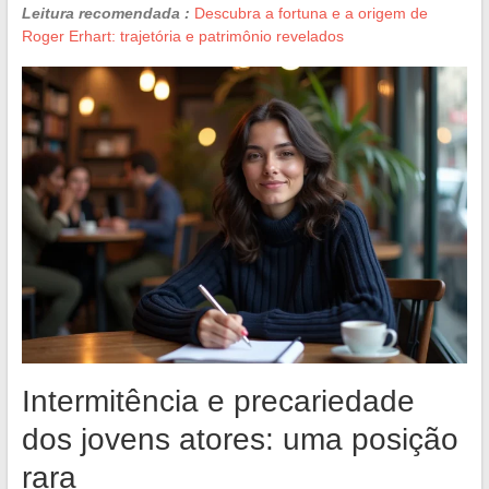
Leitura recomendada :
Descubra a fortuna e a origem de
Roger Erhart: trajetória e patrimônio revelados
Intermitência e precariedade
dos jovens atores: uma posição
rara