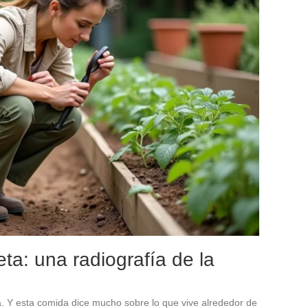
ta: una radiografía de la
. Y esta comida dice mucho sobre lo que vive alrededor de