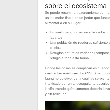
sobre el ecosistema
Se puede resumir el razonamiento de mane
un indicador fiable de un jardín que func
alimentaria en su lugar.
Un suelo vivo, rico en invertebrados,
lagartos)
Una población de roedores suficiente 
culebra
Refugios naturales variados (compost,
refugio a toda esta fauna
Donde las cosas se complican es cuando 
contra los roedores
. La ANSES ha docum
fauna no objetivo, de la cual las serpie
intoxicado por un anticoagulante absorbe
jardín tratado químicamente debería llevar 
y sin residuos.