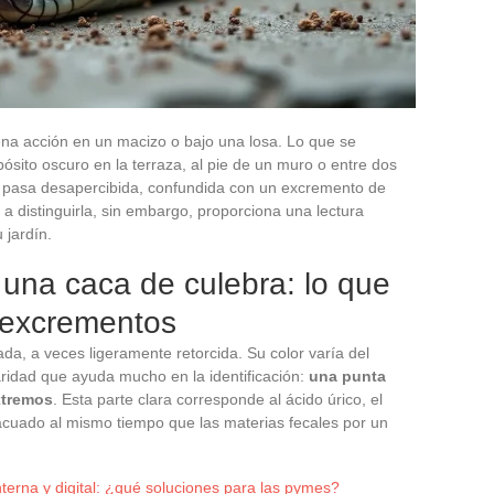
na acción en un macizo o bajo una losa. Lo que se
sito oscuro en la terraza, al pie de un muro o entre dos
 pasa desapercibida, confundida con un excremento de
a distinguirla, sin embargo, proporciona una lectura
 jardín.
 una caca de culebra: lo que
s excrementos
da, a veces ligeramente retorcida. Su color varía del
aridad que ayuda mucho en la identificación:
una punta
xtremos
. Esta parte clara corresponde al ácido úrico, el
evacuado al mismo tiempo que las materias fecales por un
terna y digital: ¿qué soluciones para las pymes?