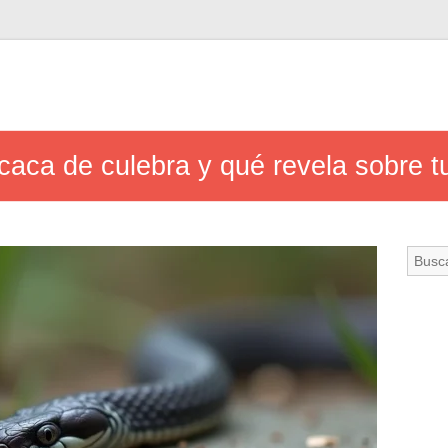
ca de culebra y qué revela sobre tu