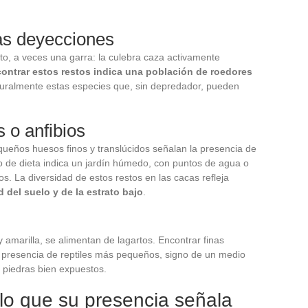
as deyecciones
o, a veces una garra: la culebra caza activamente
ontrar estos restos indica una población de roedores
aturalmente estas especies que, sin depredador, pueden
 o anfibios
queños huesos finos y translúcidos señalan la presencia de
po de dieta indica un jardín húmedo, con puntos de agua o
s. La diversidad de estos restos en las cacas refleja
 del suelo y de la estrato bajo
.
 amarilla, se alimentan de lagartos. Encontrar finas
presencia de reptiles más pequeños, signo de un medio
piedras bien expuestos.
 lo que su presencia señala