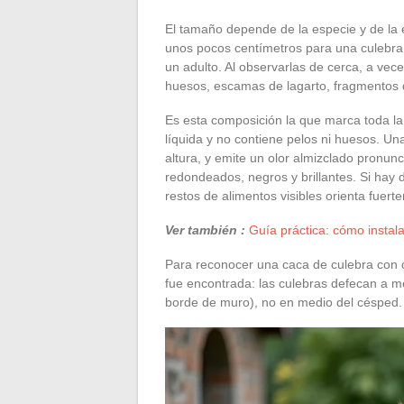
El tamaño depende de la especie y de la
unos pocos centímetros para una culebra 
un adulto. Al observarlas de cerca, a ve
huesos, escamas de lagarto, fragmentos d
Es esta composición la que marca toda la
líquida y no contiene pelos ni huesos. U
altura, y emite un olor almizclado pronun
redondeados, negros y brillantes. Si hay 
restos de alimentos visibles orienta fuer
Ver también :
Guía práctica: cómo instal
Para reconocer una caca de culebra con c
fue encontrada: las culebras defecan a 
borde de muro), no en medio del césped.