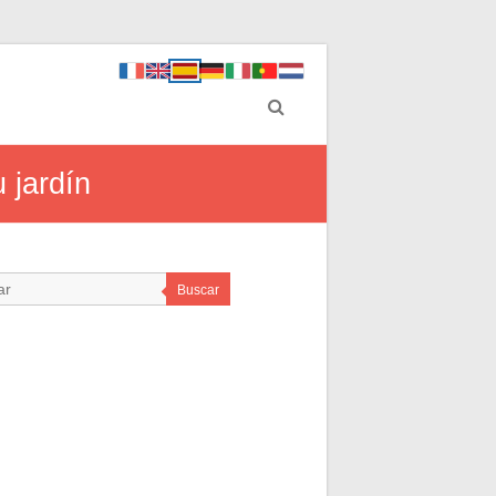
 jardín
Buscar