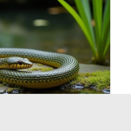
r las huellas de serpiente en