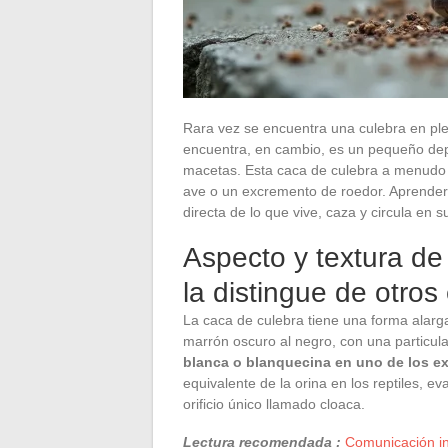
Rara vez se encuentra una culebra en ple
encuentra, en cambio, es un pequeño depó
macetas. Esta caca de culebra a menudo
ave o un excremento de roedor. Aprender 
directa de lo que vive, caza y circula en su
Aspecto y textura de
la distingue de otro
La caca de culebra tiene una forma alarga
marrón oscuro al negro, con una particul
blanca o blanquecina en uno de los e
equivalente de la orina en los reptiles, 
orificio único llamado cloaca.
Lectura recomendada :
Comunicación in