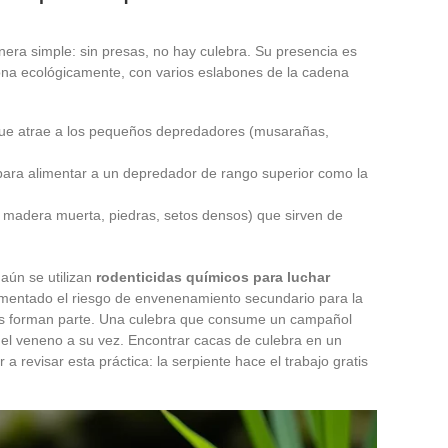
ra simple: sin presas, no hay culebra. Su presencia es
iona ecológicamente, con varios eslabones de la cadena
 que atrae a los pequeños depredadores (musarañas,
para alimentar a un depredador de rango superior como la
 madera muerta, piedras, setos densos) que sirven de
aún se utilizan
rodenticidas químicos para luchar
entado el riesgo de envenenamiento secundario para la
ntes forman parte. Una culebra que consume un campañol
 el veneno a su vez. Encontrar cacas de culebra en un
a revisar esta práctica: la serpiente hace el trabajo gratis