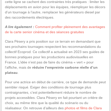
cette ligne se cachent des contraintes très pratiques : limiter les
déplacements en avion pour les équipes, réemployer les décors
d’un tournage à l’autre, remplacer les générateurs diesel par
des raccordements électriques.
A lire également :
Comment profiter pleinement des avantages
de la carte senior cinéma et des séances gratuites
Clara Pésery a pris position sur ce terrain en demandant que
ses prochains tournages respectent les recommandations du
collectif Ecoprod. Ce collectif a actualisé en 2023 ses guides de
bonnes pratiques pour les productions audiovisuelles en
France. L’idée n’est pas de faire du cinéma « vert » pour
l’affiche, mais de
réduire l’empreinte carbone réelle d’un
plateau
.
Pour une actrice en début de carrière, ce type de demande peut
sembler risqué. Exiger des conditions de tournage plus
contraignantes, c’est potentiellement réduire le nombre de
projets accessibles. Clara Pésery en fait pourtant un critère de
choix, au même titre que la qualité du scénario ou du
réalisateur. On retrouve d’ailleurs des
photos et films de Clara