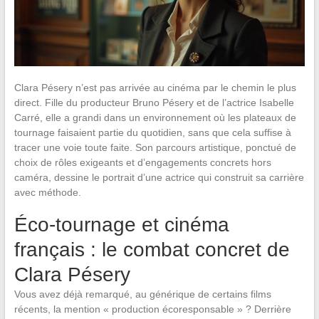
Clara Pésery n’est pas arrivée au cinéma par le chemin le plus
direct. Fille du producteur Bruno Pésery et de l’actrice Isabelle
Carré, elle a grandi dans un environnement où les plateaux de
tournage faisaient partie du quotidien, sans que cela suffise à
tracer une voie toute faite. Son parcours artistique, ponctué de
choix de rôles exigeants et d’engagements concrets hors
caméra, dessine le portrait d’une actrice qui construit sa carrière
avec méthode.
Éco-tournage et cinéma
français : le combat concret de
Clara Pésery
Vous avez déjà remarqué, au générique de certains films
récents, la mention « production écoresponsable » ? Derrière