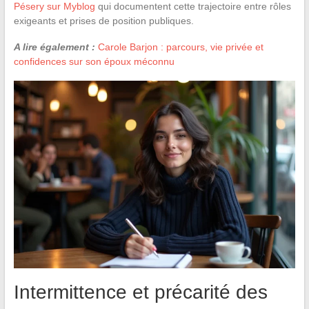
Pésery sur Myblog
qui documentent cette trajectoire entre rôles
exigeants et prises de position publiques.
A lire également :
Carole Barjon : parcours, vie privée et
confidences sur son époux méconnu
Intermittence et précarité des