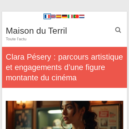
Maison du Terril
Toute l'actu
Clara Pésery : parcours artistique
et engagements d’une figure
montante du cinéma