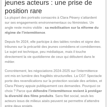
jeunes acteurs : une prise de
position rare
La plupart des portraits consacrés à Clara Pésery s’attardent
sur ses engagements environnementaux ou féministes. Un
angle reste moins visible :
sa mobilisation sur la réforme du
régime de l’intermittence
.
Depuis fin 2024, elle participe à des tables rondes et signe des
tribunes sur la précarité des jeunes comédiens et comédiennes.
Le sujet est technique, peu médiatique, mais il touche
directement la vie quotidienne de ceux qui débutent dans le
métier.
Concrètement, les négociations 2024-2025 sur l’intermittence
ont mis en lumière des fragilités structurelles. La CGT Spectacle
porte des revendications sur la protection sociale des artistes, et
Clara Pésery appuie publiquement ces demandes. Pourquoi ce
choix ? Parce que
défendre l’intermittence revient à protéger
la diversité des films produits
. Sans filet social, seuls les
acteurs issus de milieux aisés peuvent se permettre d’attendre
entre deux projets.