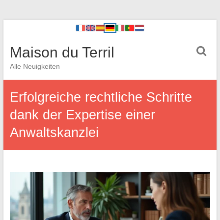
Maison du Terril
Alle Neuigkeiten
Erfolgreiche rechtliche Schritte
dank der Expertise einer
Anwaltskanzlei