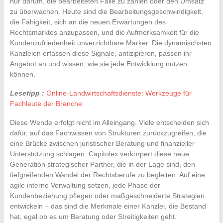
nur darum, die bearbeiteten Fälle zu zählen oder den Umsatz
zu überwachen. Heute sind die Bearbeitungsgeschwindigkeit,
die Fähigkeit, sich an die neuen Erwartungen des
Rechtsmarktes anzupassen, und die Aufmerksamkeit für die
Kundenzufriedenheit unverzichtbare Marker. Die dynamischsten
Kanzleien erfassen diese Signale, antizipieren, passen ihr
Angebot an und wissen, wie sie jede Entwicklung nutzen
können.
Lesetipp :
Online-Landwirtschaftsdienste: Werkzeuge für
Fachleute der Branche
Diese Wende erfolgt nicht im Alleingang. Viele entscheiden sich
dafür, auf das Fachwissen von Strukturen zurückzugreifen, die
eine Brücke zwischen juristischer Beratung und finanzieller
Unterstützung schlagen. Capitolex verkörpert diese neue
Generation strategischer Partner, die in der Lage sind, den
tiefgreifenden Wandel der Rechtsberufe zu begleiten. Auf eine
agile interne Verwaltung setzen, jede Phase der
Kundenbeziehung pflegen oder maßgeschneiderte Strategien
entwickeln – das sind die Merkmale einer Kanzlei, die Bestand
hat, egal ob es um Beratung oder Streitigkeiten geht.