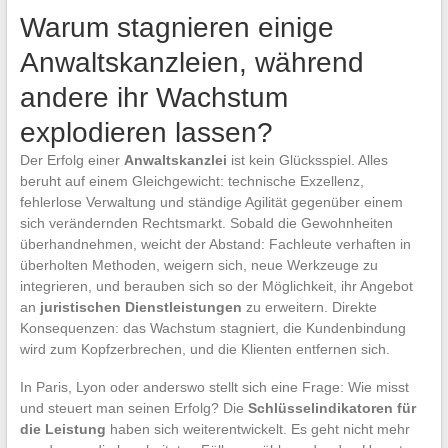
Warum stagnieren einige
Anwaltskanzleien, während
andere ihr Wachstum
explodieren lassen?
Der Erfolg einer
Anwaltskanzlei
ist kein Glücksspiel. Alles
beruht auf einem Gleichgewicht: technische Exzellenz,
fehlerlose Verwaltung und ständige Agilität gegenüber einem
sich verändernden Rechtsmarkt. Sobald die Gewohnheiten
überhandnehmen, weicht der Abstand: Fachleute verhaften in
überholten Methoden, weigern sich, neue Werkzeuge zu
integrieren, und berauben sich so der Möglichkeit, ihr Angebot
an
juristischen Dienstleistungen
zu erweitern. Direkte
Konsequenzen: das Wachstum stagniert, die Kundenbindung
wird zum Kopfzerbrechen, und die Klienten entfernen sich.
In Paris, Lyon oder anderswo stellt sich eine Frage: Wie misst
und steuert man seinen Erfolg? Die
Schlüsselindikatoren für
die Leistung
haben sich weiterentwickelt. Es geht nicht mehr