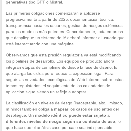
generativas tipo GPT o Mistral.
Las primeras obligaciones comenzarán a aplicarse
progresivamente a partir de 2025: documentación técnica,
transparencia hacia los usuarios, gestión de riesgos sistémicos
para los modelos más potentes. Concretamente, toda empresa
que despliegue un sistema de IA deberá informar al usuario que
está interactuando con una máquina.
Observamos que esta presión regulatoria ya está modificando
los pipelines de desarrollo. Los equipos de producto ahora
integran etapas de cumplimiento desde la fase de diseño, lo
que alarga los ciclos pero reduce la exposición legal. Para
seguir las novedades tecnológicas de Web Internet sobre estos
temas regulatorios, el seguimiento de los calendarios de
aplicación sigue siendo un reflejo a adoptar.
La clasificación en niveles de riesgo (inaceptable, alto, limitado,
mínimo) también obliga a mapear los casos de uso antes del
despliegue.
Un modelo idéntico puede estar sujeto a
diferentes niveles de riesgo según su contexto de uso
, lo
que hace que el análisis caso por caso sea indispensable.