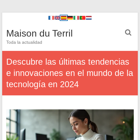
Maison du Terril
Toda la actualidad
Descubre las últimas tendencias
e innovaciones en el mundo de la
tecnología en 2024