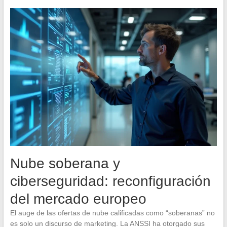
Nube soberana y
ciberseguridad: reconfiguración
del mercado europeo
El auge de las ofertas de nube calificadas como “soberanas” no
es solo un discurso de marketing. La ANSSI ha otorgado sus