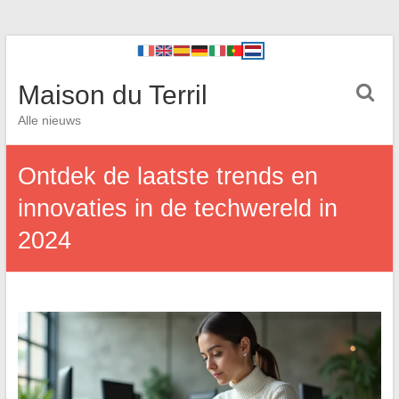
Maison du Terril
Alle nieuws
Ontdek de laatste trends en
innovaties in de techwereld in
2024