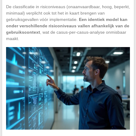
De classificatie in risiconiveaus (onaanvaardbaar, hoog, beperkt,
minimaal) verplicht ook tot het in kaart brengen van
gebruiksgevallen vóór implementatie.
Een identiek model kan
onder verschillende risiconiveaus vallen afhankelijk van de
gebruikscontext
, wat de casus-per-casus-analyse onmisbaar
maakt.