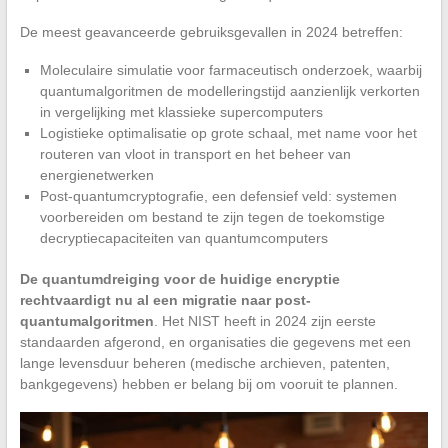
De meest geavanceerde gebruiksgevallen in 2024 betreffen:
Moleculaire simulatie voor farmaceutisch onderzoek, waarbij
quantumalgoritmen de modelleringstijd aanzienlijk verkorten
in vergelijking met klassieke supercomputers
Logistieke optimalisatie op grote schaal, met name voor het
routeren van vloot in transport en het beheer van
energienetwerken
Post-quantumcryptografie, een defensief veld: systemen
voorbereiden om bestand te zijn tegen de toekomstige
decryptiecapaciteiten van quantumcomputers
De quantumdreiging voor de huidige encryptie
rechtvaardigt nu al een migratie naar post-
quantumalgoritmen
. Het NIST heeft in 2024 zijn eerste
standaarden afgerond, en organisaties die gegevens met een
lange levensduur beheren (medische archieven, patenten,
bankgegevens) hebben er belang bij om vooruit te plannen.