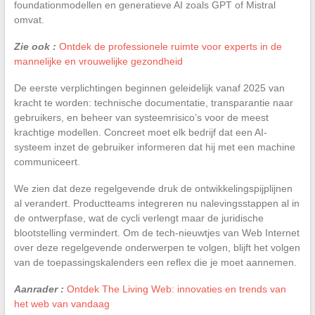
foundationmodellen en generatieve AI zoals GPT of Mistral
omvat.
Zie ook :
Ontdek de professionele ruimte voor experts in de
mannelijke en vrouwelijke gezondheid
De eerste verplichtingen beginnen geleidelijk vanaf 2025 van
kracht te worden: technische documentatie, transparantie naar
gebruikers, en beheer van systeemrisico’s voor de meest
krachtige modellen. Concreet moet elk bedrijf dat een AI-
systeem inzet de gebruiker informeren dat hij met een machine
communiceert.
We zien dat deze regelgevende druk de ontwikkelingspijplijnen
al verandert. Productteams integreren nu nalevingsstappen al in
de ontwerpfase, wat de cycli verlengt maar de juridische
blootstelling vermindert. Om de tech-nieuwtjes van Web Internet
over deze regelgevende onderwerpen te volgen, blijft het volgen
van de toepassingskalenders een reflex die je moet aannemen.
Aanrader :
Ontdek The Living Web: innovaties en trends van
het web van vandaag