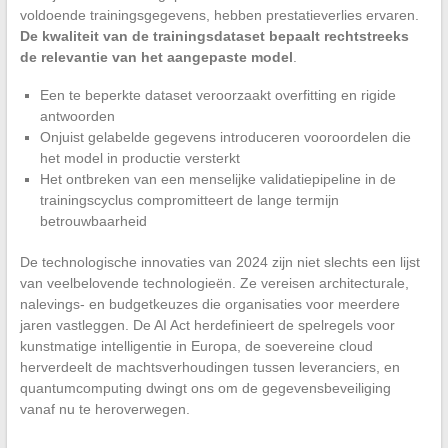
voldoende trainingsgegevens, hebben prestatieverlies ervaren.
De kwaliteit van de trainingsdataset bepaalt rechtstreeks
de relevantie van het aangepaste model
.
Een te beperkte dataset veroorzaakt overfitting en rigide
antwoorden
Onjuist gelabelde gegevens introduceren vooroordelen die
het model in productie versterkt
Het ontbreken van een menselijke validatiepipeline in de
trainingscyclus compromitteert de lange termijn
betrouwbaarheid
De technologische innovaties van 2024 zijn niet slechts een lijst
van veelbelovende technologieën. Ze vereisen architecturale,
nalevings- en budgetkeuzes die organisaties voor meerdere
jaren vastleggen. De AI Act herdefinieert de spelregels voor
kunstmatige intelligentie in Europa, de soevereine cloud
herverdeelt de machtsverhoudingen tussen leveranciers, en
quantumcomputing dwingt ons om de gegevensbeveiliging
vanaf nu te heroverwegen.