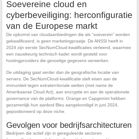
Soevereine cloud en
cyberbeveiliging: herconfiguratie
van de Europese markt
De opkomst van cloudaanbiedingen die als “soeverein” worden
gekwalificeerd, is geen marketingpraatje. De ANSSI heeft in
2024 zijn eerste SecNumCloud-kwalificaties verleend, waarmee
een nauwkeurig technisch kader wordt gesteld voor
hostingproviders die gevoelige gegevens verwerken.
De uitdaging gaat verder dan de geografische locatie van
servers. De SecNumCloud-kwalificatie stelt eisen aan de
immuniteit tegen extraterritoriale wetten (met name de
Amerikaanse Cloud Act), aan encryptie en aan de operationele
governance van de platforms. Orange en Capgemini hebben
gezamenlijk hun aanbod Bleu aangekondigd in juni 2024,
gepositioneerd op deze niche.
Gevolgen voor bedrijfsarchitecturen
Bedrijven die actief zijn in gereguleerde sectoren