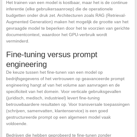
Het trainen van een model is kostbaar, maar het is de continue
inferentie (elke gebruikersaanroep) die de operationele
budgetten onder druk zet. Architecturen zoals RAG (Retrieval-
Augmented Generation) maken het mogelijk de grootte van het
gevraagde model te beperken door het te voorzien van gerichte
documentcontext, waardoor het GPU-verbruik wordt
verminderd.
Fine-tuning versus prompt
engineering
De keuze tussen het fine-tunen van een model op
bedrijfsgegevens of het vertrouwen op geavanceerde prompt
engineering hangt af van het volume aan aanvragen en de
specificiteit van het domein. Voor verticale gebruiksgevallen
(juridisch, medisch, industrieel) levert fine-tuning
betrouwbaardere resultaten op. Voor transversale toepassingen
(schrijven, samenvatten, klantenservice) is een goed
gestructureerde prompt op een algemeen model vaak
voldoende.
Bedrijven die hebben geprobeerd te fine-tunen zonder