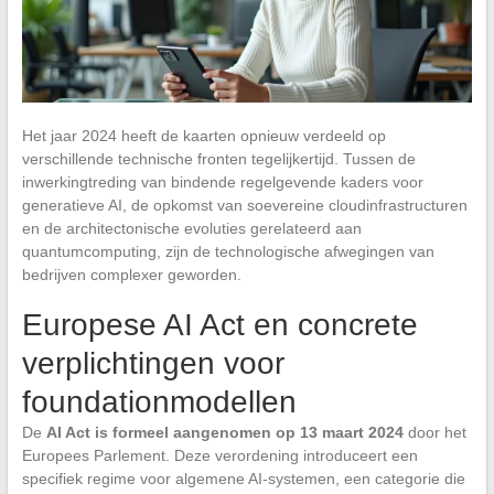
Het jaar 2024 heeft de kaarten opnieuw verdeeld op
verschillende technische fronten tegelijkertijd. Tussen de
inwerkingtreding van bindende regelgevende kaders voor
generatieve AI, de opkomst van soevereine cloudinfrastructuren
en de architectonische evoluties gerelateerd aan
quantumcomputing, zijn de technologische afwegingen van
bedrijven complexer geworden.
Europese AI Act en concrete
verplichtingen voor
foundationmodellen
De
AI Act is formeel aangenomen op 13 maart 2024
door het
Europees Parlement. Deze verordening introduceert een
specifiek regime voor algemene AI-systemen, een categorie die