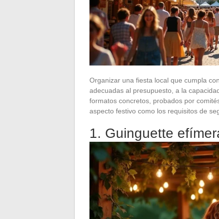
Organizar una fiesta local que cumpla co
adecuadas al presupuesto, a la capacidad y
formatos concretos, probados por comités
aspecto festivo como los requisitos de s
1. Guinguette efímer