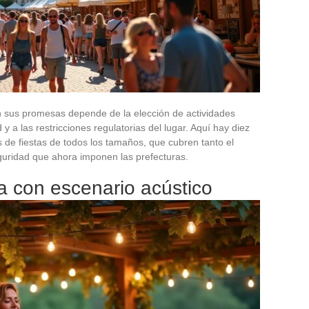
n sus promesas depende de la elección de actividades
 a las restricciones regulatorias del lugar. Aquí hay diez
 de fiestas de todos los tamaños, que cubren tanto el
eguridad que ahora imponen las prefecturas.
a con escenario acústico