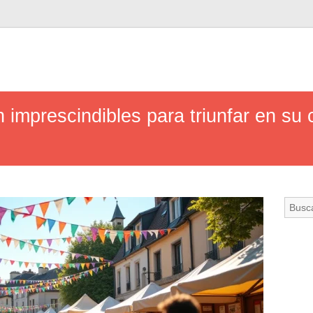
 imprescindibles para triunfar en su 