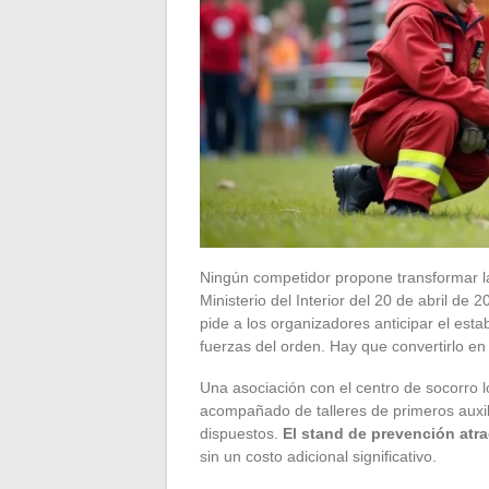
Ningún competidor propone transformar la 
Ministerio del Interior del 20 de abril de 
pide a los organizadores anticipar el esta
fuerzas del orden. Hay que convertirlo en
Una asociación con el centro de socorro lo
acompañado de talleres de primeros auxi
dispuestos.
El stand de prevención atra
sin un costo adicional significativo.