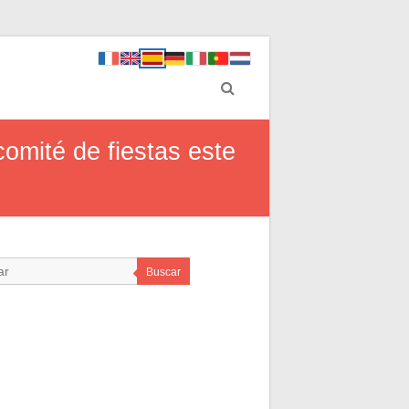
comité de fiestas este
Buscar