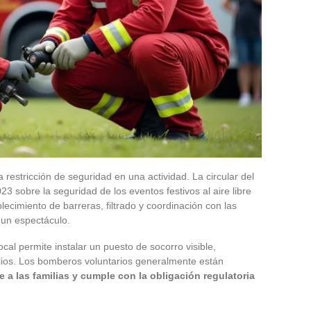
restricción de seguridad en una actividad. La circular del
2023 sobre la seguridad de los eventos festivos al aire libre
blecimiento de barreras, filtrado y coordinación con las
 un espectáculo.
cal permite instalar un puesto de socorro visible,
lios. Los bomberos voluntarios generalmente están
e a las familias y cumple con la obligación regulatoria