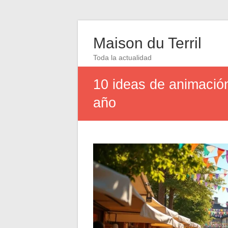
Maison du Terril
Toda la actualidad
10 ideas de animación
año