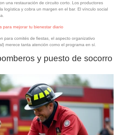
 una restauración de circuito corto. Los productores
la logística y cobra un margen en el bar. El vínculo social
a.
 para mejorar tu bienestar diario
n para comités de fiestas, el aspecto organizativo
nal) merece tanta atención como el programa en sí.
bomberos y puesto de socorro