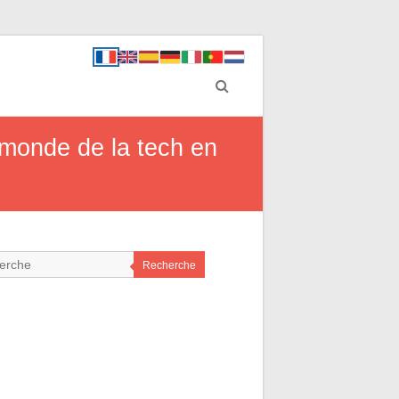
 monde de la tech en
Recherche