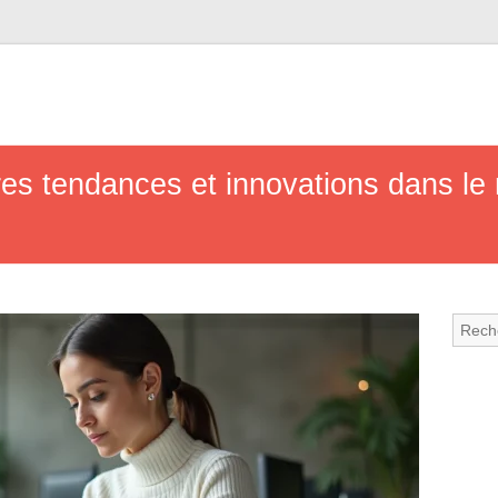
es tendances et innovations dans le