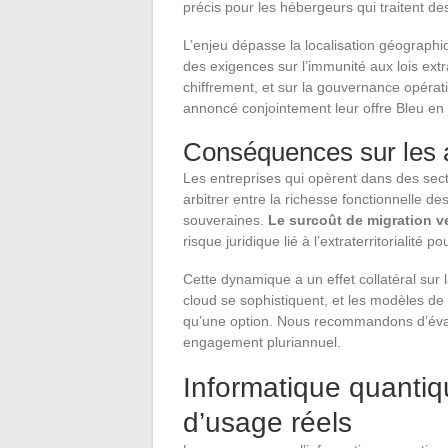
précis pour les hébergeurs qui traitent d
L’enjeu dépasse la localisation géograph
des exigences sur l’immunité aux lois extr
chiffrement, et sur la gouvernance opéra
annoncé conjointement leur offre Bleu en 
Conséquences sur les a
Les entreprises qui opèrent dans des sec
arbitrer entre la richesse fonctionnelle d
souveraines.
Le surcoût de migration ve
risque juridique lié à l’extraterritorialité 
Cette dynamique a un effet collatéral sur l
cloud se sophistiquent, et les modèles de 
qu’une option. Nous recommandons d’évalu
engagement pluriannuel.
Informatique quantiq
d’usage réels