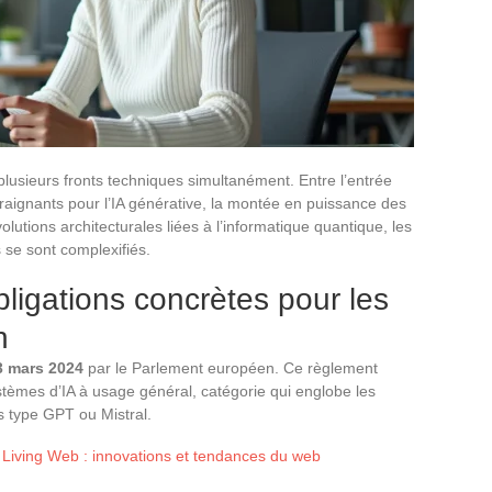
plusieurs fronts techniques simultanément. Entre l’entrée
raignants pour l’IA générative, la montée en puissance des
olutions architecturales liées à l’informatique quantique, les
 se sont complexifiés.
bligations concrètes pour les
n
13 mars 2024
par le Parlement européen. Ce règlement
ystèmes d’IA à usage général, catégorie qui englobe les
s type GPT ou Mistral.
Living Web : innovations et tendances du web