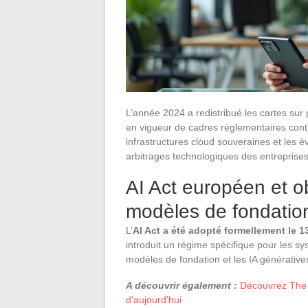
L’année 2024 a redistribué les cartes sur 
en vigueur de cadres réglementaires cont
infrastructures cloud souveraines et les év
arbitrages technologiques des entreprises
AI Act européen et o
modèles de fondatio
L’
AI Act a été adopté formellement le 
introduit un régime spécifique pour les s
modèles de fondation et les IA générative
A découvrir également :
Découvrez The 
d'aujourd'hui