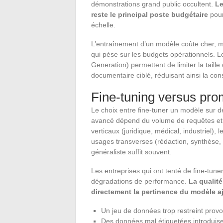
démonstrations grand public occultent.
Le
reste le principal poste budgétaire
pour
échelle.
L’entraînement d’un modèle coûte cher, mai
qui pèse sur les budgets opérationnels. 
Generation) permettent de limiter la taille
documentaire ciblé, réduisant ainsi la 
Fine-tuning versus pro
Le choix entre fine-tuner un modèle sur 
avancé dépend du volume de requêtes et d
verticaux (juridique, médical, industriel), 
usages transverses (rédaction, synthèse, 
généraliste suffit souvent.
Les entreprises qui ont tenté de fine-tun
dégradations de performance.
La qualit
directement la pertinence du modèle a
Un jeu de données trop restreint prov
Des données mal étiquetées introduise