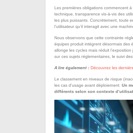
Les premières obligations commencent à 
technique, transparence vis-à-vis des uti
les plus puissants. Concrètement, toute e
l’utilisateur qu’il interagit avec une machin
Nous observons que cette contrainte régl
équipes produit intègrent désormais des 
allonge les cycles mais réduit l’exposition
sur ces sujets réglementaires, le suivi des
A lire également :
Découvrez les dernièr
Le classement en niveaux de risque (inacce
les cas d’usage avant déploiement.
Un mo
différents selon son contexte d’utilisa