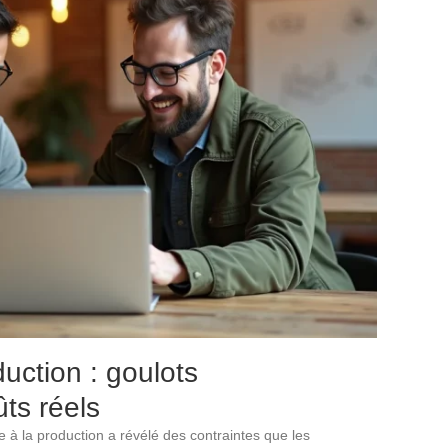
uction : goulots
ts réels
e à la production a révélé des contraintes que les