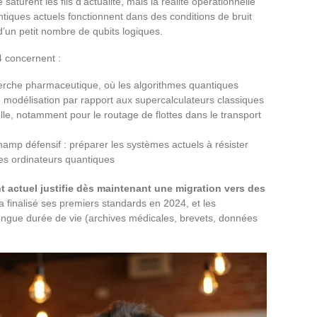
aturent les fils d’actualité, mais la réalité opérationnelle
tiques actuels fonctionnent dans des conditions de bruit
à d’un petit nombre de qubits logiques.
 concernent :
herche pharmaceutique, où les algorithmes quantiques
e modélisation par rapport aux supercalculateurs classiques
lle, notamment pour le routage de flottes dans le transport
amp défensif : préparer les systèmes actuels à résister
es ordinateurs quantiques
 actuel justifie dès maintenant une migration vers des
a finalisé ses premiers standards en 2024, et les
ongue durée de vie (archives médicales, brevets, données