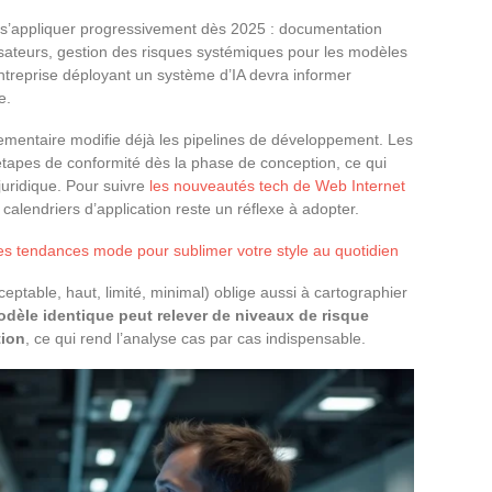
s’appliquer progressivement dès 2025 : documentation
lisateurs, gestion des risques systémiques pour les modèles
ntreprise déployant un système d’IA devra informer
e.
ementaire modifie déjà les pipelines de développement. Les
étapes de conformité dès la phase de conception, ce qui
 juridique. Pour suivre
les nouveautés tech de Web Internet
 calendriers d’application reste un réflexe à adopter.
es tendances mode pour sublimer votre style au quotidien
ptable, haut, limité, minimal) oblige aussi à cartographier
dèle identique peut relever de niveaux de risque
tion
, ce qui rend l’analyse cas par cas indispensable.