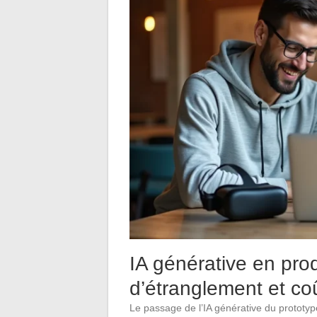
IA générative en prod
d’étranglement et coû
Le passage de l’IA générative du prototyp