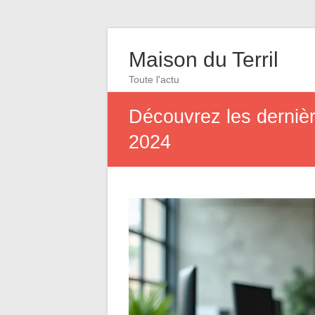
Maison du Terril
Toute l'actu
Découvrez les dernièr
2024