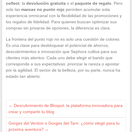
collect
, la
devolución gratuita
o el
paquete de regalo
. Pero
solo las
marcas no punto rojo
permiten acumular esta
experiencia omnicanal con la flexibilidad de las promociones y
los regalos de fidelidad. Para quienes buscan optimizar sus
compras sin privarse de opciones, la diferencia es clara.
La frontera del punto rojo no es solo una cuestión de colores.
Es una clave para desbloquear el potencial de ahorros,
descubrimientos e innovación que Sephora cultiva para sus
clientes más atentos. Cada uno debe elegir el bando que
corresponde a sus expectativas: priorizar la rareza o apostar
por la agilidad. El sector de la belleza, por su parte, nunca ha
estado tan abierto.
←
Descubrimiento de Blospot: la plataforma innovadora para
crear y compartir tu blog
Gorges del Verdon o Gorges del Tarn: ¿cómo elegir para tu
próxima aventura?
→