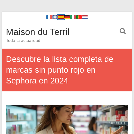
Maison du Terril
Toda la actualidad
Descubre la lista completa de
marcas sin punto rojo en
Sephora en 2024