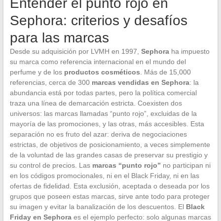
Entender el punto rojo en
Sephora: criterios y desafíos
para las marcas
Desde su adquisición por LVMH en 1997,
Sephora
ha impuesto
su marca como referencia internacional en el mundo del
perfume y de los
productos cosméticos
. Más de 15,000
referencias, cerca de 300
marcas vendidas en Sephora
: la
abundancia está por todas partes, pero la política comercial
traza una línea de demarcación estricta. Coexisten dos
universos: las marcas llamadas “punto rojo”, excluidas de la
mayoría de las promociones, y las otras, más accesibles. Esta
separación no es fruto del azar: deriva de negociaciones
estrictas, de objetivos de posicionamiento, a veces simplemente
de la voluntad de las grandes casas de preservar su prestigio y
su control de precios. Las
marcas “punto rojo”
no participan ni
en los códigos promocionales, ni en el Black Friday, ni en las
ofertas de fidelidad. Esta exclusión, aceptada o deseada por los
grupos que poseen estas marcas, sirve ante todo para proteger
su imagen y evitar la banalización de los descuentos. El
Black
Friday en Sephora
es el ejemplo perfecto: solo algunas marcas