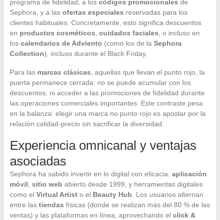
programa de fidelidad, a los
códigos promocionales
de
Sephora, y a las
ofertas especiales
reservadas para los
clientes habituales. Concretamente, esto significa descuentos
en
productos cosméticos
,
cuidados faciales
, o incluso en
los
calendarios de Adviento
(como los de la
Sephora
Collection
), incluso durante el Black Friday.
Para las
marcas clásicas
, aquellas que llevan el punto rojo, la
puerta permanece cerrada: no se puede acumular con los
descuentos, ni acceder a las promociones de fidelidad durante
las operaciones comerciales importantes. Este contraste pesa
en la balanza: elegir una marca no punto rojo es apostar por la
relación calidad-precio sin sacrificar la diversidad.
Experiencia omnicanal y ventajas
asociadas
Sephora ha sabido invertir en lo digital con eficacia:
aplicación
móvil
,
sitio web
abierto desde 1999, y herramientas digitales
como el
Virtual Artist
o el
Beauty Hub
. Los usuarios alternan
entre las
tiendas
físicas (donde se realizan más del 80 % de las
ventas) y las plataformas en línea, aprovechando el
click &