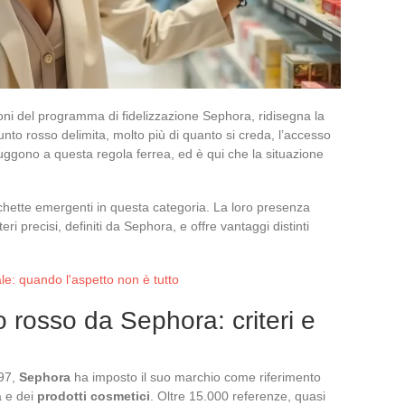
zioni del programma di fidelizzazione Sephora, ridisegna la
nto rosso delimita, molto più di quanto si creda, l’accesso
sfuggono a questa regola ferrea, ed è qui che la situazione
ichette emergenti in questa categoria. La loro presenza
ri precisi, definiti da Sephora, e offre vantaggi distinti
le: quando l'aspetto non è tutto
 rosso da Sephora: criteri e
997,
Sephora
ha imposto il suo marchio come riferimento
a e dei
prodotti cosmetici
. Oltre 15.000 referenze, quasi