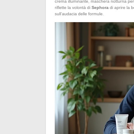
crema illuminante, maschera notturna per l
riflette la volontà di
Sephora
di aprire la 
sull’audacia delle formule.