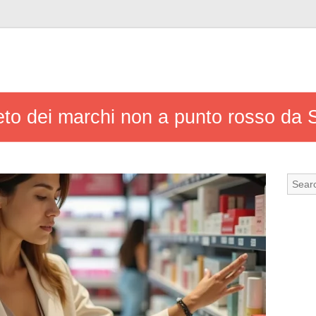
eto dei marchi non a punto rosso da