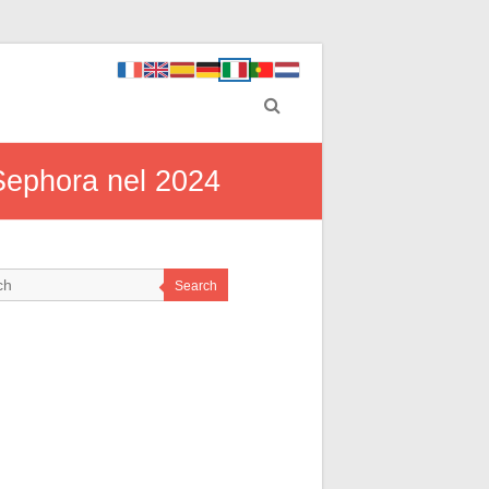
 Sephora nel 2024
Search