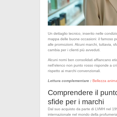
Un dettaglio tecnico, inserito nelle condi
mappa delle buone occasioni: il famoso pu
alle promozioni. Alcuni marchi, tuttavia, 
cambia per i clienti più avveduti.
Alcuni nomi ben consolidati affiancano et
nell’elenco non punto rosso risponde a crite
rispetto ai marchi convenzionali.
Lettura complementare :
Bellezza anima
Comprendere il punto
sfide per i marchi
Dal suo acquisto da parte di LVMH nel 1
internazionale nel mondo della profumeri