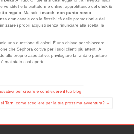
le vendite) e le piattaforme online, approfittando del
click &
tto regalo
. Ma solo i
marchi non punto rosso
a omnicanale con la flessibilità delle promozioni e dei
timizzare i propri acquisti senza rinunciare alla scelta, la
solo una questione di colori. È una chiave per sbloccare il
ne che Sephora coltiva per i suoi clienti più attenti. A
 alle proprie aspettative: privilegiare la rarità o puntare
on è mai stato così aperto.
ovativa per creare e condividere il tuo blog
el Tarn: come scegliere per la tua prossima avventura?
→