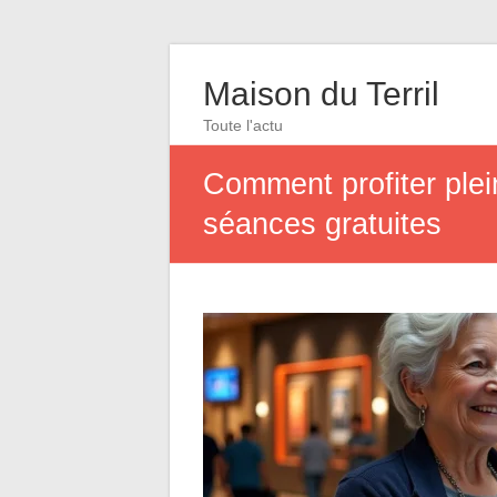
Maison du Terril
Toute l'actu
Comment profiter plei
séances gratuites