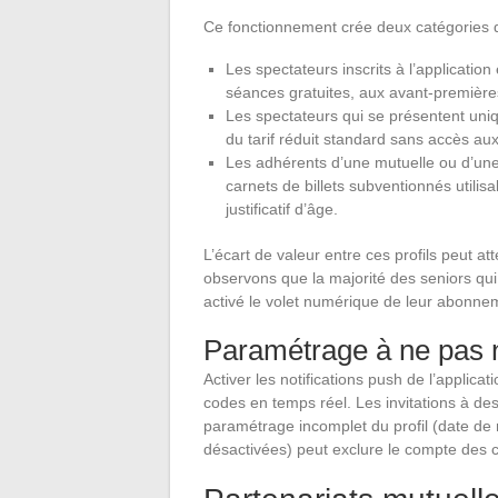
Ce fonctionnement crée deux catégories d
Les spectateurs inscrits à l’application
séances gratuites, aux avant-premièr
Les spectateurs qui se présentent uniq
du tarif réduit standard sans accès aux
Les adhérents d’une mutuelle ou d’une 
carnets de billets subventionnés utilisa
justificatif d’âge.
L’écart de valeur entre ces profils peut at
observons que la majorité des seniors qui
activé le volet numérique de leur abonne
Paramétrage à ne pas 
Activer les notifications push de l’applica
codes en temps réel. Les invitations à de
paramétrage incomplet du profil (date de
désactivées) peut exclure le compte des 