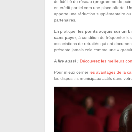
de fidélité du réseau (programme de poin
en crédit partiel vers une place offerte. U
apporte une réduction supplémentaire ou d
partenaires.
En pratique,
les points acquis sur un bil
sans payer
, à condition de fréquenter le
associations de retraités qui ont documen
présente jamais cela comme une « gratuité
A lire aussi :
Découvrez les meilleurs cons
Pour mieux cerner
les avantages de la ca
les dispositifs municipaux actifs dans v