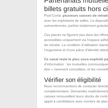
Partenariats mutuelle
billets gratuits hors c
Post-Covid,
plusieurs caisses de retrait
avec les exploitants de salles. Le disposit
subventionnés, parfois totalement gratuit
Ces places ne figurent pas dans les offres 
accessibles uniquement via l’espace adhére
de retraite. La condition d’utilisation sta
l’organisme et d’une pièce d’identité attest
Ce canal reste le plus sous-exploité pa
d’information : les mutuelles communiquen
être » rarement consultées, et les conse
Vérifier son éligibilité
Nous recommandons de contacter directeme
complémentaire. Demandez explicitement s
caisses renouvellent leurs stocks de cont
appel à candidature avec nombre de place