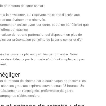
e détenteurs de carte senior :
 et à la newsletter, qui reçoivent les codes d’accès aux
es et aux événements réservés.
uement en caisse avec leur carte, et qui ne bénéficient que
 offres ponctuelles.
caisse de retraite partenaire, qui disposent en plus de
bles sur présentation conjointe de la carte senior et d’un
teindre plusieurs places gratuites par trimestre. Nous
 se disent déçus par leur carte n’ont tout simplement pas
ment.
négliger
tion du réseau de cinéma est la seule façon de recevoir les
s séances gratuites expirent souvent sous 48 heures. Un
 naissance non renseignée, préférences de genre
campagnes ciblées seniors.