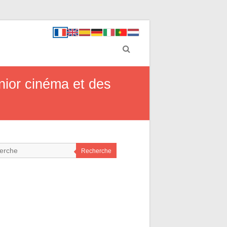
nior cinéma et des
Recherche