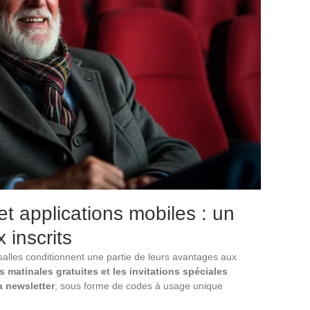
t applications mobiles : un
 inscrits
alles conditionnent une partie de leurs avantages aux
 matinales gratuites et les invitations spéciales
a newsletter
, sous forme de codes à usage unique