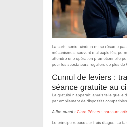
La carte senior cinéma ne se résume pas 
mécanismes, souvent mal exploités, perme
attendre une opération promotionnelle po
pour les spectateurs réguliers de plus de 
Cumul de leviers : tr
séance gratuite au 
La gratuité n’apparaît jamais telle quelle da
par empilement de dispositifs compatibles
A lire aussi :
Clara Pésery : parcours ar
Le principe repose sur trois étages. Le tar