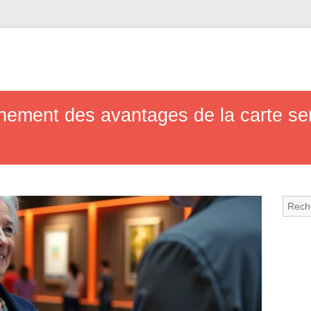
nement des avantages de la carte se