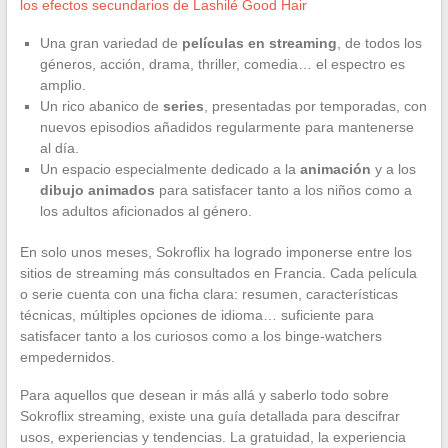
los efectos secundarios de Lashilé Good Hair
Una gran variedad de
películas en streaming
, de todos los
géneros, acción, drama, thriller, comedia… el espectro es
amplio.
Un rico abanico de
series
, presentadas por temporadas, con
nuevos episodios añadidos regularmente para mantenerse
al día.
Un espacio especialmente dedicado a la
animación
y a los
dibujo animados
para satisfacer tanto a los niños como a
los adultos aficionados al género.
En solo unos meses, Sokroflix ha logrado imponerse entre los
sitios de streaming más consultados en Francia. Cada película
o serie cuenta con una ficha clara: resumen, características
técnicas, múltiples opciones de idioma… suficiente para
satisfacer tanto a los curiosos como a los binge-watchers
empedernidos.
Para aquellos que desean ir más allá y saberlo todo sobre
Sokroflix streaming, existe una guía detallada para descifrar
usos, experiencias y tendencias. La gratuidad, la experiencia