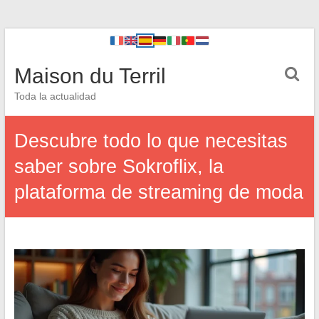
Maison du Terril
Toda la actualidad
Descubre todo lo que necesitas
saber sobre Sokroflix, la
plataforma de streaming de moda