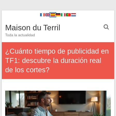
Maison du Terril
Toda la actualidad
¿Cuánto tiempo de publicidad en
TF1: descubre la duración real
de los cortes?