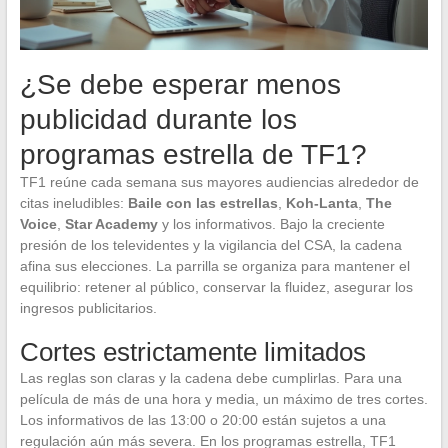
¿Se debe esperar menos
publicidad durante los
programas estrella de TF1?
TF1 reúne cada semana sus mayores audiencias alrededor de
citas ineludibles:
Baile con las estrellas
,
Koh-Lanta
,
The
Voice
,
Star Academy
y los informativos. Bajo la creciente
presión de los televidentes y la vigilancia del CSA, la cadena
afina sus elecciones. La parrilla se organiza para mantener el
equilibrio: retener al público, conservar la fluidez, asegurar los
ingresos publicitarios.
Cortes estrictamente limitados
Las reglas son claras y la cadena debe cumplirlas. Para una
película de más de una hora y media, un máximo de tres cortes.
Los informativos de las 13:00 o 20:00 están sujetos a una
regulación aún más severa. En los programas estrella, TF1