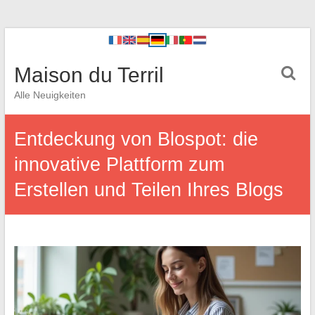
Maison du Terril
Alle Neuigkeiten
Entdeckung von Blospot: die
innovative Plattform zum
Erstellen und Teilen Ihres Blogs