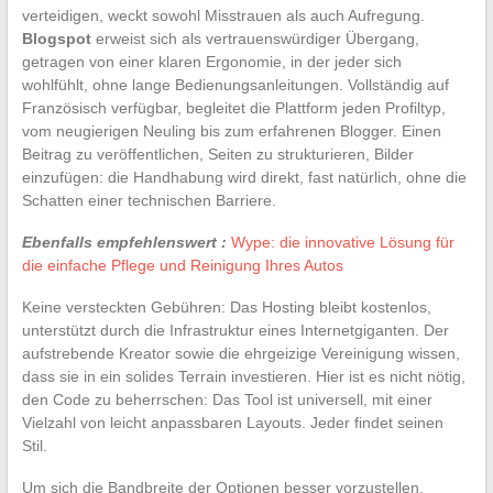
verteidigen, weckt sowohl Misstrauen als auch Aufregung.
Blogspot
erweist sich als vertrauenswürdiger Übergang,
getragen von einer klaren Ergonomie, in der jeder sich
wohlfühlt, ohne lange Bedienungsanleitungen. Vollständig auf
Französisch verfügbar, begleitet die Plattform jeden Profiltyp,
vom neugierigen Neuling bis zum erfahrenen Blogger. Einen
Beitrag zu veröffentlichen, Seiten zu strukturieren, Bilder
einzufügen: die Handhabung wird direkt, fast natürlich, ohne die
Schatten einer technischen Barriere.
Ebenfalls empfehlenswert :
Wype: die innovative Lösung für
die einfache Pflege und Reinigung Ihres Autos
Keine versteckten Gebühren: Das Hosting bleibt kostenlos,
unterstützt durch die Infrastruktur eines Internetgiganten. Der
aufstrebende Kreator sowie die ehrgeizige Vereinigung wissen,
dass sie in ein solides Terrain investieren. Hier ist es nicht nötig,
den Code zu beherrschen: Das Tool ist universell, mit einer
Vielzahl von leicht anpassbaren Layouts. Jeder findet seinen
Stil.
Um sich die Bandbreite der Optionen besser vorzustellen,