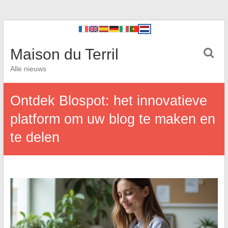
Maison du Terril
Alle nieuws
Ontdek Blospot: het innovatieve
platform om uw blog te maken en
te delen