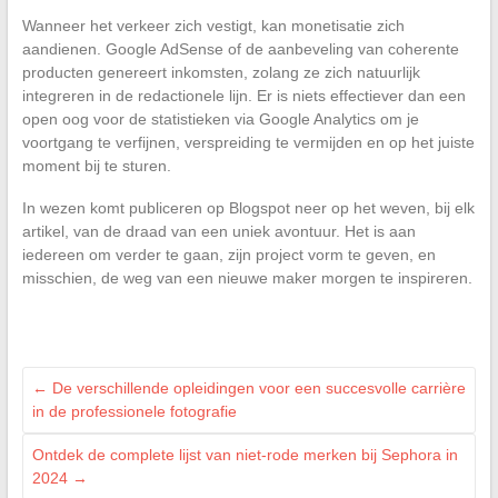
Wanneer het verkeer zich vestigt, kan monetisatie zich
aandienen. Google AdSense of de aanbeveling van coherente
producten genereert inkomsten, zolang ze zich natuurlijk
integreren in de redactionele lijn. Er is niets effectiever dan een
open oog voor de statistieken via Google Analytics om je
voortgang te verfijnen, verspreiding te vermijden en op het juiste
moment bij te sturen.
In wezen komt publiceren op Blogspot neer op het weven, bij elk
artikel, van de draad van een uniek avontuur. Het is aan
iedereen om verder te gaan, zijn project vorm te geven, en
misschien, de weg van een nieuwe maker morgen te inspireren.
←
De verschillende opleidingen voor een succesvolle carrière
in de professionele fotografie
Ontdek de complete lijst van niet-rode merken bij Sephora in
2024
→