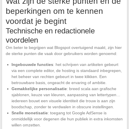
Wat zijn de sterke punten en de
beperkingen om te kennen
voordat je begint
Technische en redactionele
voordelen
Om beter te begrijpen wat Blogspot overtuigend maakt, zijn hier
de sterke punten die vaak door gebruikers worden genoemd:
Ingebouwde functies
: het schrijven van artikelen gebeurt
via een complete editor, de hosting is standaard inbegrepen,
het beheer van rechten gebeurt in twee klikken. Een
betrouwbare basis, ongeacht de ervaring of ambitie.
Gemakkelijke personalisatie
: breed scala aan grafische
sjablonen, keuze van kleuren, aanpassing van lettertypen…
iedereen bouwt een visuele identiteit die trouw is aan zijn
boodschap, zonder te verdwalen in obscure instellingen.
Snelle monetisatie
: toegang tot Google AdSense is
onmiddellijk voor degenen die hun publiek in extra inkomsten
willen omzetten.