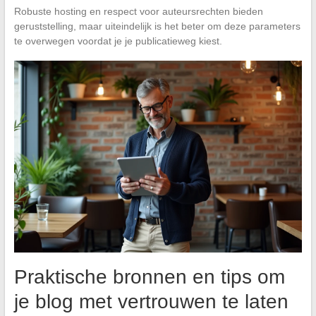
Robuste hosting en respect voor auteursrechten bieden
geruststelling, maar uiteindelijk is het beter om deze parameters
te overwegen voordat je je publicatieweg kiest.
Praktische bronnen en tips om
je blog met vertrouwen te laten