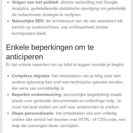
Volgen van het publiek
: directe verbinding met Google
Analytics, gedetailleerde statistische opvolging om geleidelijk
de redactionele strategie te verfijnen.
Natuurlijke SEO
: de architectuur van de site waardeert elk
bericht op zoekmachines, wat zichtbaarheid zonder
kunstgrepen biedt.
Enkele beperkingen om te
anticiperen
Er zijn enkele aspecten om op tafel te leggen voordat je begint:
Complexe migratie
: het verplaatsen van je blog naar een
andere oplossing kan snel een technische operatie worden,
die verre van onmiddellijk is.
Beperkte ondersteuning
: persoonlijke begeleiding maakt
plaats voor gedeelde documentatie en onderlinge hulp. Je
moet het leuk vinden om zelf naar antwoorden te zoeken.
Diepe personalisatie
: het ontwikkelen van een volledig
unieke site vereist het knoeien met HTML- of CSS-code, een
stap die sommigen liever vermijden.