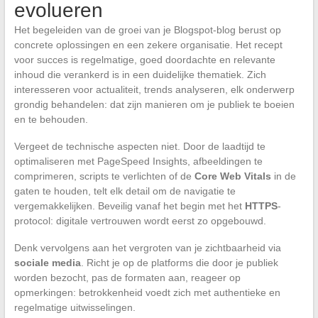
evolueren
Het begeleiden van de groei van je Blogspot-blog berust op
concrete oplossingen en een zekere organisatie. Het recept
voor succes is regelmatige, goed doordachte en relevante
inhoud die verankerd is in een duidelijke thematiek. Zich
interesseren voor actualiteit, trends analyseren, elk onderwerp
grondig behandelen: dat zijn manieren om je publiek te boeien
en te behouden.
Vergeet de technische aspecten niet. Door de laadtijd te
optimaliseren met PageSpeed Insights, afbeeldingen te
comprimeren, scripts te verlichten of de
Core Web Vitals
in de
gaten te houden, telt elk detail om de navigatie te
vergemakkelijken. Beveilig vanaf het begin met het
HTTPS
-
protocol: digitale vertrouwen wordt eerst zo opgebouwd.
Denk vervolgens aan het vergroten van je zichtbaarheid via
sociale media
. Richt je op de platforms die door je publiek
worden bezocht, pas de formaten aan, reageer op
opmerkingen: betrokkenheid voedt zich met authentieke en
regelmatige uitwisselingen.