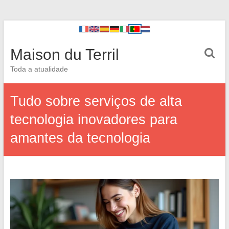
Maison du Terril
Toda a atualidade
Tudo sobre serviços de alta
tecnologia inovadores para
amantes da tecnologia