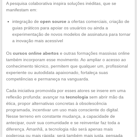
A pesquisa colaborativa inspira soluções inéditas, que se
manifestam em:
integração de
open source
a ofertas comerciais, criação de
guias práticos para apoiar os usuários ou ainda a
experimentação de novos modelos de assinatura para tornar
a inovação mais acessível
Os
cursos online abertos
e outras formações massivas online
também incorporam esse movimento. Ao ampliar o acesso ao
conhecimento técnico, permitem que qualquer um, profissional
experiente ou autodidata apaixonado, fortaleça suas
competências e permaneça na vanguarda.
Cada iniciativa promovida por esses atores se insere em uma
reflexão profunda: avançar na
tecnologia
sem abrir mão da
ética, propor alternativas concretas à obsolescência
programada, incentivar um uso mais consciente do digital.
Nesse terreno em constante mudança, a capacidade de
antecipar, ouvir sua comunidade e se reinventar faz toda a
diferença. Amanhã, a tecnologia não será apenas mais
poderosa ou mais rápida: será também mais justa, pensada