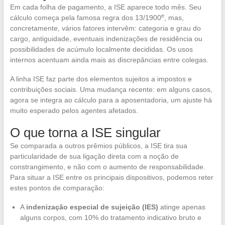
Em cada folha de pagamento, a ISE aparece todo mês. Seu
e
cálculo começa pela famosa regra dos 13/1900
, mas,
concretamente, vários fatores intervêm: categoria e grau do
cargo, antiguidade, eventuais indenizações de residência ou
possibilidades de acúmulo localmente decididas. Os usos
internos acentuam ainda mais as discrepâncias entre colegas.
A linha ISE faz parte dos elementos sujeitos a impostos e
contribuições sociais. Uma mudança recente: em alguns casos,
agora se integra ao cálculo para a aposentadoria, um ajuste há
muito esperado pelos agentes afetados.
O que torna a ISE singular
Se comparada a outros prêmios públicos, a ISE tira sua
particularidade de sua ligação direta com a noção de
constrangimento, e não com o aumento de responsabilidade.
Para situar a ISE entre os principais dispositivos, podemos reter
estes pontos de comparação:
A
indenização especial de sujeição (IES)
atinge apenas
alguns corpos, com 10% do tratamento indicativo bruto e