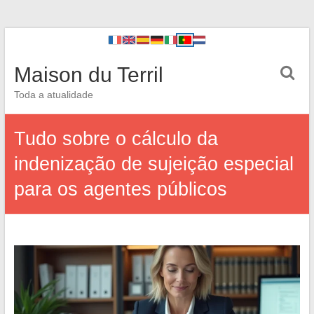
Maison du Terril
Toda a atualidade
Tudo sobre o cálculo da
indenização de sujeição especial
para os agentes públicos