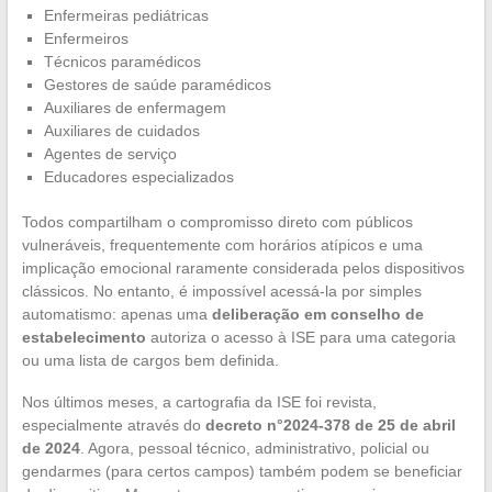
Enfermeiras pediátricas
Enfermeiros
Técnicos paramédicos
Gestores de saúde paramédicos
Auxiliares de enfermagem
Auxiliares de cuidados
Agentes de serviço
Educadores especializados
Todos compartilham o compromisso direto com públicos
vulneráveis, frequentemente com horários atípicos e uma
implicação emocional raramente considerada pelos dispositivos
clássicos. No entanto, é impossível acessá-la por simples
automatismo: apenas uma
deliberação em conselho de
estabelecimento
autoriza o acesso à ISE para uma categoria
ou uma lista de cargos bem definida.
Nos últimos meses, a cartografia da ISE foi revista,
especialmente através do
decreto n°2024-378 de 25 de abril
de 2024
. Agora, pessoal técnico, administrativo, policial ou
gendarmes (para certos campos) também podem se beneficiar