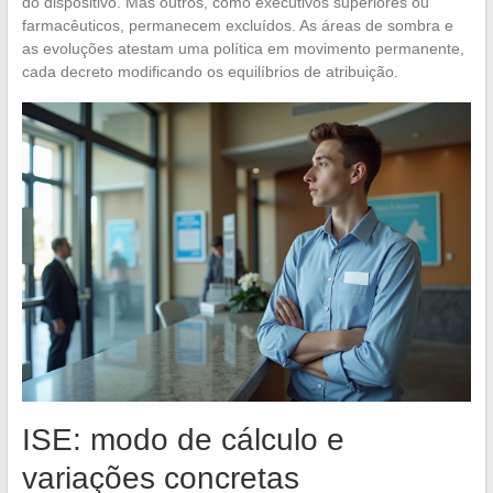
do dispositivo. Mas outros, como executivos superiores ou
farmacêuticos, permanecem excluídos. As áreas de sombra e
as evoluções atestam uma política em movimento permanente,
cada decreto modificando os equilíbrios de atribuição.
ISE: modo de cálculo e
variações concretas