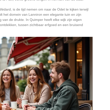
édard, is de tijd nemen om naar de Odet te kijken terwijl
ult het domein van Lanniron een elegante tuin en zijn
 van de drukte. In Quimper heeft elke wijk zijn eigen
te ontdekken, tussen zichtbaar erfgoed en een bruisend