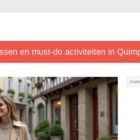
sen en must-do activiteiten in Quimpe