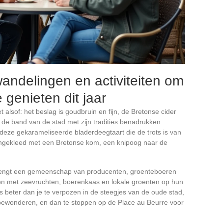
wandelingen en activiteiten om
 genieten dit jaar
 alsof: het beslag is goudbruin en fijn, de Bretonse cider
e band van de stad met zijn tradities benadrukken.
deze gekarameliseerde bladerdeegtaart die de trots is van
aangekleed met een Bretonse kom, een knipoog naar de
brengt een gemeenschap van producenten, groenteboeren
men met zeevruchten, boerenkaas en lokale groenten op hun
ts beter dan je te verpozen in de steegjes van de oude stad,
 bewonderen, en dan te stoppen op de Place au Beurre voor