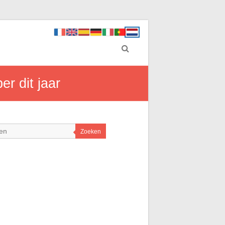
r dit jaar
Zoeken