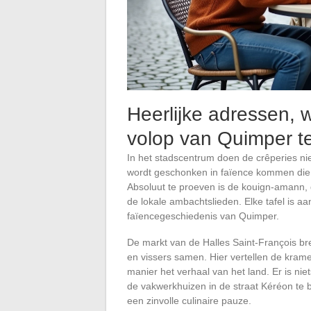
Heerlijke adressen, 
volop van Quimper te
In het stadscentrum doen de crêperies niet
wordt geschonken in faïence kommen die d
Absoluut te proeven is de kouign-amann, 
de lokale ambachtslieden. Elke tafel is 
faïencegeschiedenis van Quimper.
De markt van de Halles Saint-François 
en vissers samen. Hier vertellen de kra
manier het verhaal van het land. Er is nie
de vakwerkhuizen in de straat Kéréon te
een zinvolle culinaire pauze.