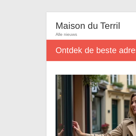
Maison du Terril
Alle nieuws
Ontdek de beste adres