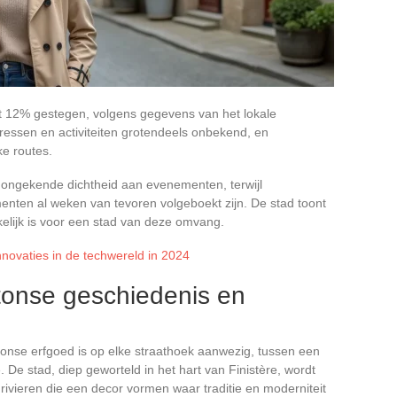
et 12% gestegen, volgens gegevens van het lokale
ressen en activiteiten grotendeels onbekend, en
e routes.
 ongekende dichtheid aan evenementen, terwijl
enten al weken van tevoren volgeboekt zijn. De stad toont
uikelijk is voor een stad van deze omvang.
nnovaties in de techwereld in 2024
tonse geschiedenis en
tonse erfgoed is op elke straathoek aanwezig, tussen een
De stad, diep geworteld in het hart van Finistère, wordt
 rivieren die een decor vormen waar traditie en moderniteit