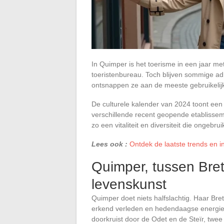
In Quimper is het toerisme in een jaar m
toeristenbureau. Toch blijven sommige ad
ontsnappen ze aan de meeste gebruikelijk
De culturele kalender van 2024 toont een
verschillende recent geopende etablissem
zo een vitaliteit en diversiteit die ongebr
Lees ook :
Ontdek de laatste trends en i
Quimper, tussen Bre
levenskunst
Quimper doet niets halfslachtig. Haar Bre
erkend verleden en hedendaagse energie. 
doorkruist door de Odet en de Steïr, twee