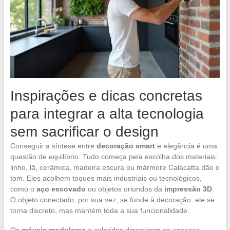
Inspirações e dicas concretas
para integrar a alta tecnologia
sem sacrificar o design
Conseguir a síntese entre
decoração smart
e elegância é uma
questão de equilíbrio. Tudo começa pela escolha dos materiais:
linho, lã, cerâmica, madeira escura ou mármore Calacatta dão o
tom. Eles acolhem toques mais industriais ou tecnológicos,
como o
aço escovado
ou objetos oriundos da
impressão 3D
.
O objeto conectado, por sua vez, se funde à decoração: ele se
torna discreto, mas mantém toda a sua funcionalidade.