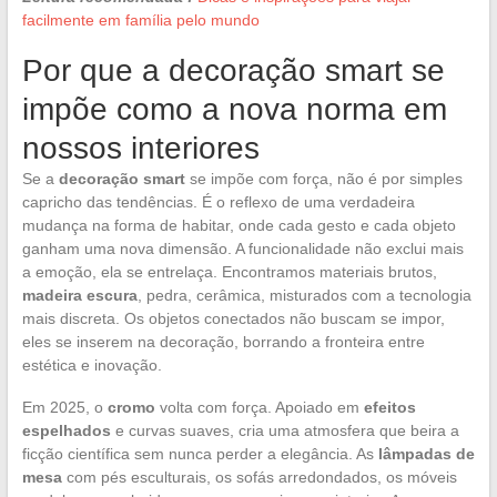
facilmente em família pelo mundo
Por que a decoração smart se
impõe como a nova norma em
nossos interiores
Se a
decoração smart
se impõe com força, não é por simples
capricho das tendências. É o reflexo de uma verdadeira
mudança na forma de habitar, onde cada gesto e cada objeto
ganham uma nova dimensão. A funcionalidade não exclui mais
a emoção, ela se entrelaça. Encontramos materiais brutos,
madeira escura
, pedra, cerâmica, misturados com a tecnologia
mais discreta. Os objetos conectados não buscam se impor,
eles se inserem na decoração, borrando a fronteira entre
estética e inovação.
Em 2025, o
cromo
volta com força. Apoiado em
efeitos
espelhados
e curvas suaves, cria uma atmosfera que beira a
ficção científica sem nunca perder a elegância. As
lâmpadas de
mesa
com pés esculturais, os sofás arredondados, os móveis