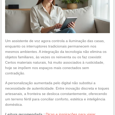
Um assistente de voz agora controla a iluminação das casas,
enquanto os interruptores tradicionais permanecem nos
mesmos ambientes. A integração da tecnologia não elimina os
objetos familiares, às vezes os reinventa ou os faz coexistir.
Certos materiais naturais, há muito associados à rusticidade,
hoje se impõem nos espaços mais conectados sem
contradição.
A personalização aumentada pelo digital não substitui a
necessidade de autenticidade. Entre inovação discreta e toques
artesanais, a fronteira se desloca constantemente, oferecendo
um terreno fértil para conciliar conforto, estética e inteligência
doméstica.
Leitura recomendada :
Dicas e inspirações para viajar