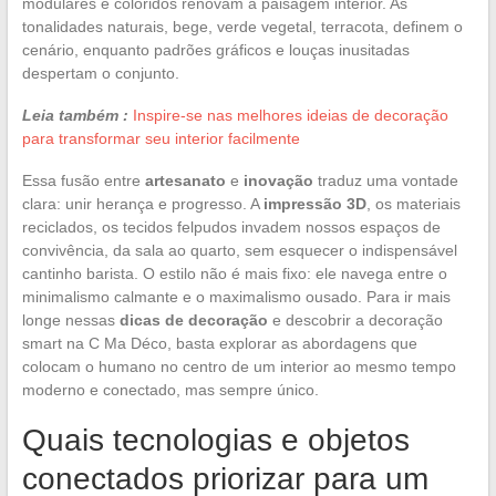
modulares e coloridos renovam a paisagem interior. As
tonalidades naturais, bege, verde vegetal, terracota, definem o
cenário, enquanto padrões gráficos e louças inusitadas
despertam o conjunto.
Leia também :
Inspire-se nas melhores ideias de decoração
para transformar seu interior facilmente
Essa fusão entre
artesanato
e
inovação
traduz uma vontade
clara: unir herança e progresso. A
impressão 3D
, os materiais
reciclados, os tecidos felpudos invadem nossos espaços de
convivência, da sala ao quarto, sem esquecer o indispensável
cantinho barista. O estilo não é mais fixo: ele navega entre o
minimalismo calmante e o maximalismo ousado. Para ir mais
longe nessas
dicas de decoração
e descobrir a decoração
smart na C Ma Déco, basta explorar as abordagens que
colocam o humano no centro de um interior ao mesmo tempo
moderno e conectado, mas sempre único.
Quais tecnologias e objetos
conectados priorizar para um