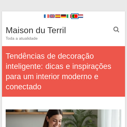
Maison du Terril
Toda a atualidade
Tendências de decoração
inteligente: dicas e inspirações
para um interior moderno e
conectado