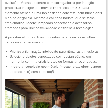
evolução. Mesas de centro com carregadores por indução,
prateleiras inteligentes, móveis impressos em 3D: cada
elemento atende a uma necessidade concreta, sem nunca abrir
mão da elegância. Mesmo o cantinho barista, que se tornou
emblemático, recebe lâmpadas conectadas e acessórios
cromados para unir convivialidade e eficiência tecnológica.
Aqui estão algumas dicas concretas para fazer as escolhas
certas na sua decoração:
Priorize a iluminação inteligente para ritmar as atmosferas.
Selecione objetos conectados com design sóbrio, em
harmonia com materiais brutos ou formas arredondadas.
Integre a tecnologia nos móveis (mesas, prateleiras, cantos
de descanso) sem ostentação.