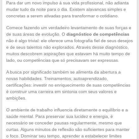
Para dar um novo impulso à sua vida profissional, não adianta
mudar tudo da noite para o dia. Existem alavancas simples e
concretas a serem ativadas para transformar o cotidiano.
Comece fazendo um verdadeiro levantamento de suas forças e
de suas áreas de evolução. O
diagnóstico de competências
não é algo trivial: ele oferece uma fotografia fiel de seus desejos
e de seus talentos não explorados. Através desse diagnóstico,
muitos descobrem aspirações que estavam há muito tempo de
lado, ou competências que só precisavam ser expressas.
A busca por significado também se alimenta da abertura a
novas habilidades. Treinamentos, autoaprendizado,
certificações: investir no enriquecimento de suas competências
é construir uma carreira em sintonia com seus valores e
ambições.
O ambiente de trabalho influencia diretamente o equilíbrio e a
saúde mental. Para preservar sua lucidez e energia, é
necessário se conceder pausas regularmente, mesmo que
curtas. Alguns minutos de reflexão são suficientes para manter
o foco. Dominar seu tempo, aprender a estabelecer limites