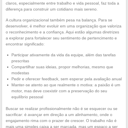
claros, especialmente entre trabalho e vida pessoal, faz toda a
diferença para construir um cotidiano mais sereno.
A cultura organizacional também pesa na balança. Para se
desenvolver, é melhor evoluir em uma organização que valoriza
o reconhecimento e a confiança. Aqui estão algumas diretrizes
a explorar para fortalecer seu sentimento de pertencimento e
encontrar significado:
Participar ativamente da vida da equipe, além das tarefas
prescritas
Compartilhar suas ideias, propor melhorias, mesmo que
modestas
Pedir e oferecer feedback, sem esperar pela avaliação anual
Manter-se atento ao que realmente o motiva: a paixão é um
motor, mas deve coexistir com a preservação do seu
equilíbrio pessoal
Buscar se realizar profissionalmente não é se esquecer ou se
sacrificar: é avançar em direção a um alinhamento, onde o
engajamento rima com o prazer de crescer. O trabalho não é
mais uma simples caixa a ser marcada, mas um espaço a ser