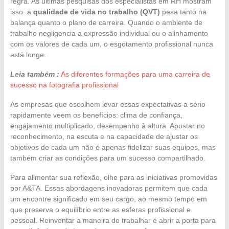
regra. As últimas pesquisas dos especialistas em RH mostram
isso: a
qualidade de vida no trabalho (QVT)
pesa tanto na
balança quanto o plano de carreira. Quando o ambiente de
trabalho negligencia a expressão individual ou o alinhamento
com os valores de cada um, o esgotamento profissional nunca
está longe.
Leia também :
As diferentes formações para uma carreira de
sucesso na fotografia profissional
As empresas que escolhem levar essas expectativas a sério
rapidamente veem os benefícios: clima de confiança,
engajamento multiplicado, desempenho à altura. Apostar no
reconhecimento, na escuta e na capacidade de ajustar os
objetivos de cada um não é apenas fidelizar suas equipes, mas
também criar as condições para um sucesso compartilhado.
Para alimentar sua reflexão, olhe para as iniciativas promovidas
por A&TA. Essas abordagens inovadoras permitem que cada
um encontre significado em seu cargo, ao mesmo tempo em
que preserva o equilíbrio entre as esferas profissional e
pessoal. Reinventar a maneira de trabalhar é abrir a porta para