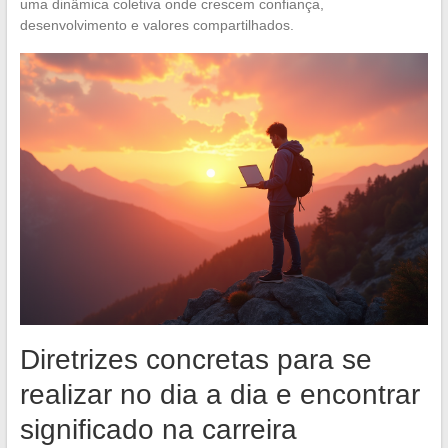
uma dinâmica coletiva onde crescem confiança,
desenvolvimento e valores compartilhados.
Diretrizes concretas para se
realizar no dia a dia e encontrar
significado na carreira