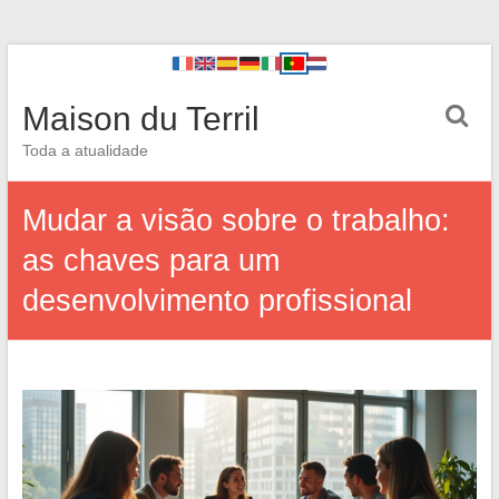
Maison du Terril
Toda a atualidade
Mudar a visão sobre o trabalho:
as chaves para um
desenvolvimento profissional