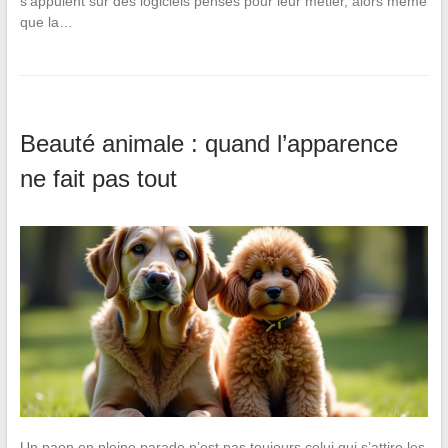
s’appuient sur des logiciels pensés pour leur métier, alors même
que la…
Beauté animale : quand l’apparence
ne fait pas tout
Un paon en pleine parade n’est pas toujours celui qui s’attire les