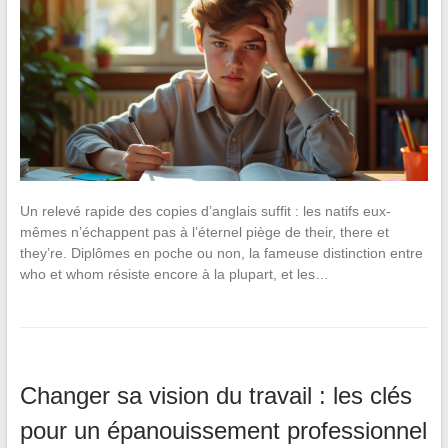
Un relevé rapide des copies d’anglais suffit : les natifs eux-
mêmes n’échappent pas à l’éternel piège de their, there et
they’re. Diplômes en poche ou non, la fameuse distinction entre
who et whom résiste encore à la plupart, et les…
Changer sa vision du travail : les clés
pour un épanouissement professionnel