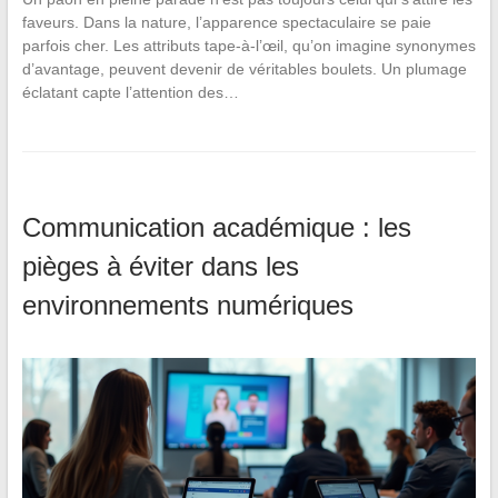
faveurs. Dans la nature, l’apparence spectaculaire se paie
parfois cher. Les attributs tape-à-l’œil, qu’on imagine synonymes
d’avantage, peuvent devenir de véritables boulets. Un plumage
éclatant capte l’attention des…
Communication académique : les
pièges à éviter dans les
environnements numériques