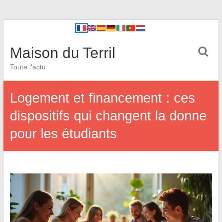
Maison du Terril
Toute l'actu
Logement et financement : ces
dispositifs qui changent la donne
pour les étudiants