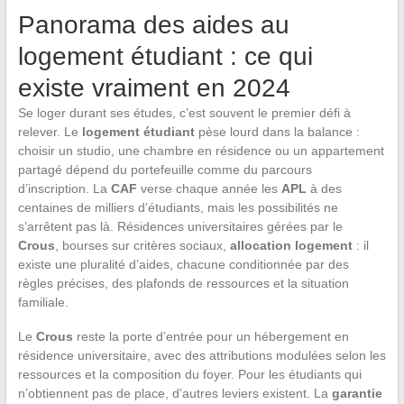
Panorama des aides au
logement étudiant : ce qui
existe vraiment en 2024
Se loger durant ses études, c’est souvent le premier défi à
relever. Le
logement étudiant
pèse lourd dans la balance :
choisir un studio, une chambre en résidence ou un appartement
partagé dépend du portefeuille comme du parcours
d’inscription. La
CAF
verse chaque année les
APL
à des
centaines de milliers d’étudiants, mais les possibilités ne
s’arrêtent pas là. Résidences universitaires gérées par le
Crous
, bourses sur critères sociaux,
allocation logement
: il
existe une pluralité d’aides, chacune conditionnée par des
règles précises, des plafonds de ressources et la situation
familiale.
Le
Crous
reste la porte d’entrée pour un hébergement en
résidence universitaire, avec des attributions modulées selon les
ressources et la composition du foyer. Pour les étudiants qui
n’obtiennent pas de place, d’autres leviers existent. La
garantie