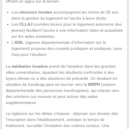
offrent un appui sur le terrain :
Les
missions locales
accompagnent les moins de 26 ans
dans la gestion du logement et l’accès à leurs droits.
Les
CLLAJ
(comités locaux pour le logement autonome des
jeunes) facilitent l’accès à une information claire et actualisée
sur les aides existantes.
L’
ADIL
(agence départementale d’information sur le
logement) propose des conseils juridiques et pratiques, sans
frais pour l’étudiant.
La
médiation locative
prend de l’ampleur dans les grandes
villes universitaires, épaulant les étudiants confrontés à des
loyers élevés ou à des situations de précarité. Un étudiant en
situation de handicap peut se tourner vers la
MDPH
(maison
départementale des personnes handicapées), qui oriente vers
des solutions sur-mesure et peut activer des aides
supplémentaires.
La vigilance sur les délais s’impose : déposer son dossier dès
l’inscription dans l’établissement, anticiper le temps de
traitement, surveiller l’évolution des critères sociaux. Une