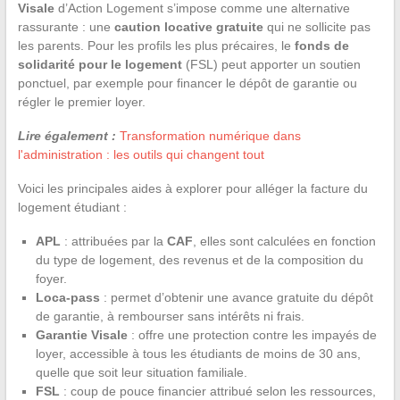
Visale
d’Action Logement s’impose comme une alternative
rassurante : une
caution locative gratuite
qui ne sollicite pas
les parents. Pour les profils les plus précaires, le
fonds de
solidarité pour le logement
(FSL) peut apporter un soutien
ponctuel, par exemple pour financer le dépôt de garantie ou
régler le premier loyer.
Lire également :
Transformation numérique dans
l'administration : les outils qui changent tout
Voici les principales aides à explorer pour alléger la facture du
logement étudiant :
APL
: attribuées par la
CAF
, elles sont calculées en fonction
du type de logement, des revenus et de la composition du
foyer.
Loca-pass
: permet d’obtenir une avance gratuite du dépôt
de garantie, à rembourser sans intérêts ni frais.
Garantie Visale
: offre une protection contre les impayés de
loyer, accessible à tous les étudiants de moins de 30 ans,
quelle que soit leur situation familiale.
FSL
: coup de pouce financier attribué selon les ressources,