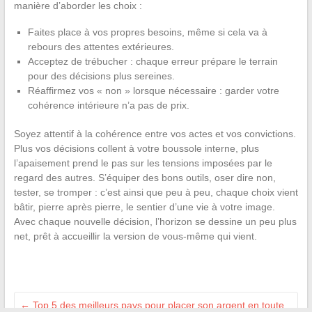
manière d’aborder les choix :
Faites place à vos propres besoins, même si cela va à
rebours des attentes extérieures.
Acceptez de trébucher : chaque erreur prépare le terrain
pour des décisions plus sereines.
Réaffirmez vos « non » lorsque nécessaire : garder votre
cohérence intérieure n’a pas de prix.
Soyez attentif à la cohérence entre vos actes et vos convictions.
Plus vos décisions collent à votre boussole interne, plus
l’apaisement prend le pas sur les tensions imposées par le
regard des autres. S’équiper des bons outils, oser dire non,
tester, se tromper : c’est ainsi que peu à peu, chaque choix vient
bâtir, pierre après pierre, le sentier d’une vie à votre image.
Avec chaque nouvelle décision, l’horizon se dessine un peu plus
net, prêt à accueillir la version de vous-même qui vient.
←
Top 5 des meilleurs pays pour placer son argent en toute