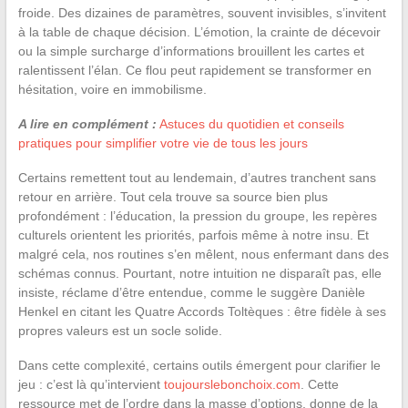
froide. Des dizaines de paramètres, souvent invisibles, s’invitent
à la table de chaque décision. L’émotion, la crainte de décevoir
ou la simple surcharge d’informations brouillent les cartes et
ralentissent l’élan. Ce flou peut rapidement se transformer en
hésitation, voire en immobilisme.
A lire en complément :
Astuces du quotidien et conseils
pratiques pour simplifier votre vie de tous les jours
Certains remettent tout au lendemain, d’autres tranchent sans
retour en arrière. Tout cela trouve sa source bien plus
profondément : l’éducation, la pression du groupe, les repères
culturels orientent les priorités, parfois même à notre insu. Et
malgré cela, nos routines s’en mêlent, nous enfermant dans des
schémas connus. Pourtant, notre intuition ne disparaît pas, elle
insiste, réclame d’être entendue, comme le suggère Danièle
Henkel en citant les Quatre Accords Toltèques : être fidèle à ses
propres valeurs est un socle solide.
Dans cette complexité, certains outils émergent pour clarifier le
jeu : c’est là qu’intervient
toujourslebonchoix.com
. Cette
ressource met de l’ordre dans la masse d’options, donne de la