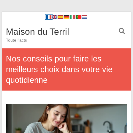
Maison du Terril
Toute l'actu
Nos conseils pour faire les
meilleurs choix dans votre vie
quotidienne