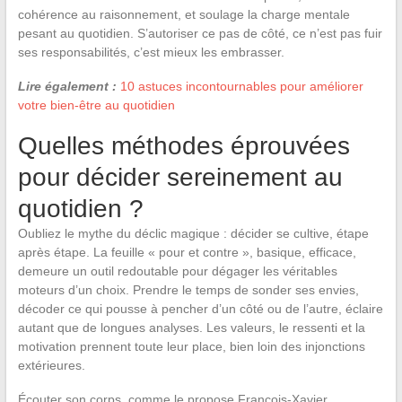
cohérence au raisonnement, et soulage la charge mentale
pesant au quotidien. S’autoriser ce pas de côté, ce n’est pas fuir
ses responsabilités, c’est mieux les embrasser.
Lire également :
10 astuces incontournables pour améliorer
votre bien-être au quotidien
Quelles méthodes éprouvées
pour décider sereinement au
quotidien ?
Oubliez le mythe du déclic magique : décider se cultive, étape
après étape. La feuille « pour et contre », basique, efficace,
demeure un outil redoutable pour dégager les véritables
moteurs d’un choix. Prendre le temps de sonder ses envies,
décoder ce qui pousse à pencher d’un côté ou de l’autre, éclaire
autant que de longues analyses. Les valeurs, le ressenti et la
motivation prennent toute leur place, bien loin des injonctions
extérieures.
Écouter son corps, comme le propose François-Xavier