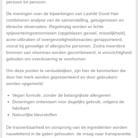
persoon tot persoon.
De meningen over de bijwerkingen van Lashilé Good Hair
combineren analyse van de samenstelling, getuigenissen en
klinische observaties. Regelmatig worden er lichte
spijsverteringsstoornissen (opgeblazen gevoel, misselijkheid),
acne-uitbraken of overgevoeligheidsreacties gerapporteerd,
vooral bij gevoelige of allergische personen. Zodra meerdere
bronnen van vitamines worden gecombineerd, is voorzichtigheid
geboden om overdosering te voorkomen.
Om deze punten te verduidelijken, zijn hier de kenmerken die
door het merk worden gepresenteerd en door gebruikers
worden opgemerkt:
Vegan formule, zonder de belangrijkste allergenen
Doseringen ontworpen voor dagelijks gebruik, volgens de
fabrikant
Natuurlijke kleurstoffen
De traceerbaarheid en oorsprong van de ingrediënten worden
nauwlettend in de gaten gehouden: de vraag naar transparantie