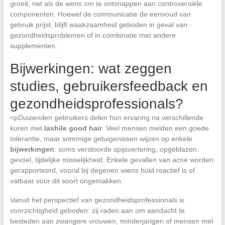
groeit, net als de wens om te ontsnappen aan controversiële
componenten. Hoewel de communicatie de eenvoud van
gebruik prijst, blijft waakzaamheid geboden in geval van
gezondheidsproblemen of in combinatie met andere
supplementen.
Bijwerkingen: wat zeggen
studies, gebruikersfeedback en
gezondheidsprofessionals?
<pDuizenden gebruikers delen hun ervaring na verschillende
kuren met
lashile good hair
. Veel mensen melden een goede
tolerantie, maar sommige getuigenissen wijzen op enkele
bijwerkingen
: soms verstoorde spijsvertering, opgeblazen
gevoel, tijdelijke misselijkheid. Enkele gevallen van acne worden
gerapporteerd, vooral bij degenen wiens huid reactief is of
vatbaar voor dit soort ongemakken.
Vanuit het perspectief van gezondheidsprofessionals is
voorzichtigheid geboden: zij raden aan om aandacht te
besteden aan zwangere vrouwen, minderjarigen of mensen met