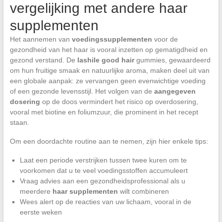
vergelijking met andere haar
supplementen
Het aannemen van
voedingssupplementen
voor de
gezondheid van het haar is vooral inzetten op gematigdheid en
gezond verstand. De
lashile good hair
gummies, gewaardeerd
om hun fruitige smaak en natuurlijke aroma, maken deel uit van
een globale aanpak: ze vervangen geen evenwichtige voeding
of een gezonde levensstijl. Het volgen van de
aangegeven
dosering
op de doos vermindert het risico op overdosering,
vooral met biotine en foliumzuur, die prominent in het recept
staan.
Om een doordachte routine aan te nemen, zijn hier enkele tips:
Laat een periode verstrijken tussen twee kuren om te
voorkomen dat u te veel voedingsstoffen accumuleert
Vraag advies aan een gezondheidsprofessional als u
meerdere
haar supplementen
wilt combineren
Wees alert op de reacties van uw lichaam, vooral in de
eerste weken