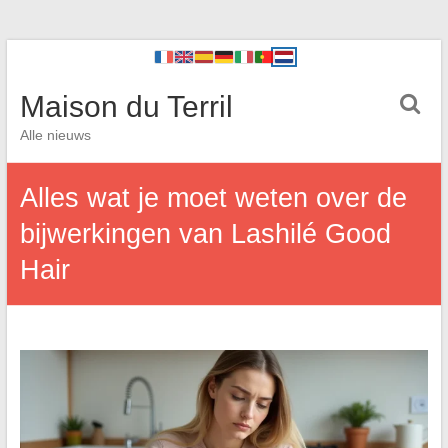
Maison du Terril
Alle nieuws
Alles wat je moet weten over de
bijwerkingen van Lashilé Good
Hair