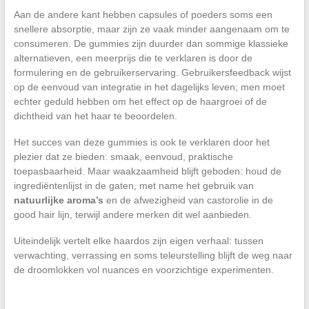
Aan de andere kant hebben capsules of poeders soms een
snellere absorptie, maar zijn ze vaak minder aangenaam om te
consumeren. De gummies zijn duurder dan sommige klassieke
alternatieven, een meerprijs die te verklaren is door de
formulering en de gebruikerservaring. Gebruikersfeedback wijst
op de eenvoud van integratie in het dagelijks leven; men moet
echter geduld hebben om het effect op de haargroei of de
dichtheid van het haar te beoordelen.
Het succes van deze gummies is ook te verklaren door het
plezier dat ze bieden: smaak, eenvoud, praktische
toepasbaarheid. Maar waakzaamheid blijft geboden: houd de
ingrediëntenlijst in de gaten, met name het gebruik van
natuurlijke aroma’s
en de afwezigheid van castorolie in de
good hair lijn, terwijl andere merken dit wel aanbieden.
Uiteindelijk vertelt elke haardos zijn eigen verhaal: tussen
verwachting, verrassing en soms teleurstelling blijft de weg naar
de droomlokken vol nuances en voorzichtige experimenten.