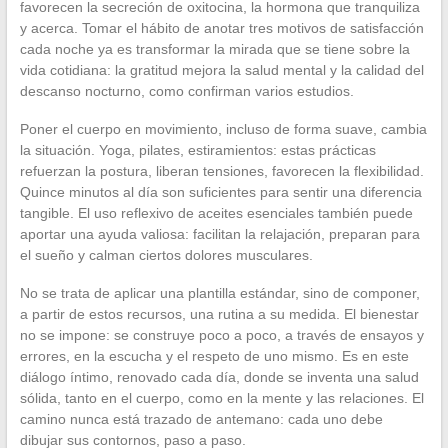
favorecen la secreción de oxitocina, la hormona que tranquiliza
y acerca. Tomar el hábito de anotar tres motivos de satisfacción
cada noche ya es transformar la mirada que se tiene sobre la
vida cotidiana: la gratitud mejora la salud mental y la calidad del
descanso nocturno, como confirman varios estudios.
Poner el cuerpo en movimiento, incluso de forma suave, cambia
la situación. Yoga, pilates, estiramientos: estas prácticas
refuerzan la postura, liberan tensiones, favorecen la flexibilidad.
Quince minutos al día son suficientes para sentir una diferencia
tangible. El uso reflexivo de aceites esenciales también puede
aportar una ayuda valiosa: facilitan la relajación, preparan para
el sueño y calman ciertos dolores musculares.
No se trata de aplicar una plantilla estándar, sino de componer,
a partir de estos recursos, una rutina a su medida. El bienestar
no se impone: se construye poco a poco, a través de ensayos y
errores, en la escucha y el respeto de uno mismo. Es en este
diálogo íntimo, renovado cada día, donde se inventa una salud
sólida, tanto en el cuerpo, como en la mente y las relaciones. El
camino nunca está trazado de antemano: cada uno debe
dibujar sus contornos, paso a paso.