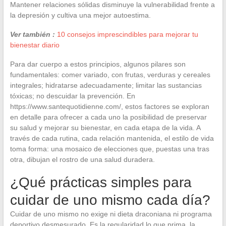
Mantener relaciones sólidas disminuye la vulnerabilidad frente a
la depresión y cultiva una mejor autoestima.
Ver también :
10 consejos imprescindibles para mejorar tu
bienestar diario
Para dar cuerpo a estos principios, algunos pilares son
fundamentales: comer variado, con frutas, verduras y cereales
integrales; hidratarse adecuadamente; limitar las sustancias
tóxicas; no descuidar la prevención. En
https://www.santequotidienne.com/, estos factores se exploran
en detalle para ofrecer a cada uno la posibilidad de preservar
su salud y mejorar su bienestar, en cada etapa de la vida. A
través de cada rutina, cada relación mantenida, el estilo de vida
toma forma: una mosaico de elecciones que, puestas una tras
otra, dibujan el rostro de una salud duradera.
¿Qué prácticas simples para
cuidar de uno mismo cada día?
Cuidar de uno mismo no exige ni dieta draconiana ni programa
deportivo desmesurado. Es la regularidad lo que prima, la