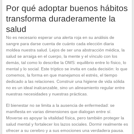
Por qué adoptar buenos hábitos
transforma duraderamente la
salud
No es necesario esperar una alerta roja en su análisis de
sangre para darse cuenta de cuánto cada elección diaria
moldea nuestra salud. Lejos de ser una abstracción médica, la
salud se arraiga en el cuerpo, la mente y el vínculo con los
demás, tal como lo describe la OMS: equilibrio entre lo físico, lo
mental y lo social. Este tríptico se invita en cada decisión: lo que
comemos, la forma en que manejamos el estrés, el tiempo
dedicado a las relaciones. Construir una higiene de vida sólida
no es un ideal inalcanzable, sino un alineamiento regular entre
nuestras necesidades y nuestras prácticas.
El bienestar no se limita a la ausencia de enfermedad: se
manifiesta en varias dimensiones que dialogan entre sí.
Moverse es apoyar la vitalidad física, pero también proteger la
salud mental y fortalecer los lazos sociales. Dormir realmente es
ofrecer a su cerebro y a sus emociones una verdadera pausa.