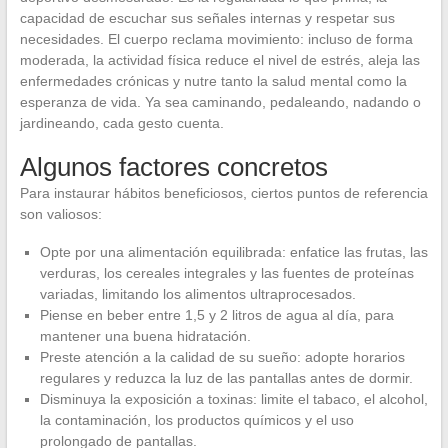
capacidad de escuchar sus señales internas y respetar sus
necesidades. El cuerpo reclama movimiento: incluso de forma
moderada, la actividad física reduce el nivel de estrés, aleja las
enfermedades crónicas y nutre tanto la salud mental como la
esperanza de vida. Ya sea caminando, pedaleando, nadando o
jardineando, cada gesto cuenta.
Algunos factores concretos
Para instaurar hábitos beneficiosos, ciertos puntos de referencia
son valiosos:
Opte por una alimentación equilibrada: enfatice las frutas, las
verduras, los cereales integrales y las fuentes de proteínas
variadas, limitando los alimentos ultraprocesados.
Piense en beber entre 1,5 y 2 litros de agua al día, para
mantener una buena hidratación.
Preste atención a la calidad de su sueño: adopte horarios
regulares y reduzca la luz de las pantallas antes de dormir.
Disminuya la exposición a toxinas: limite el tabaco, el alcohol,
la contaminación, los productos químicos y el uso
prolongado de pantallas.