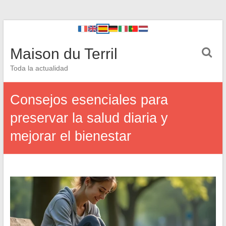
Maison du Terril
Toda la actualidad
Consejos esenciales para
preservar la salud diaria y
mejorar el bienestar