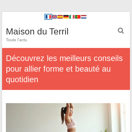
Maison du Terril
Toute l'actu
Découvrez les meilleurs conseils
pour allier forme et beauté au
quotidien