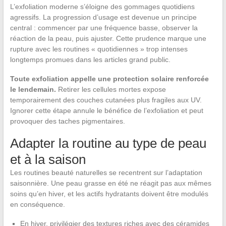
L’exfoliation moderne s’éloigne des gommages quotidiens
agressifs. La progression d’usage est devenue un principe
central : commencer par une fréquence basse, observer la
réaction de la peau, puis ajuster. Cette prudence marque une
rupture avec les routines « quotidiennes » trop intenses
longtemps promues dans les articles grand public.
Toute exfoliation appelle une protection solaire renforcée
le lendemain.
Retirer les cellules mortes expose
temporairement des couches cutanées plus fragiles aux UV.
Ignorer cette étape annule le bénéfice de l’exfoliation et peut
provoquer des taches pigmentaires.
Adapter la routine au type de peau
et à la saison
Les routines beauté naturelles se recentrent sur l’adaptation
saisonnière. Une peau grasse en été ne réagit pas aux mêmes
soins qu’en hiver, et les actifs hydratants doivent être modulés
en conséquence.
En hiver, privilégier des textures riches avec des céramides