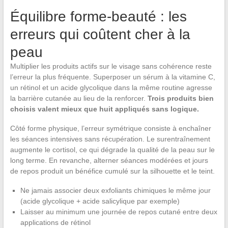
Équilibre forme-beauté : les
erreurs qui coûtent cher à la
peau
Multiplier les produits actifs sur le visage sans cohérence reste
l’erreur la plus fréquente. Superposer un sérum à la vitamine C,
un rétinol et un acide glycolique dans la même routine agresse
la barrière cutanée au lieu de la renforcer.
Trois produits bien
choisis valent mieux que huit appliqués sans logique.
Côté forme physique, l’erreur symétrique consiste à enchaîner
les séances intensives sans récupération. Le surentraînement
augmente le cortisol, ce qui dégrade la qualité de la peau sur le
long terme. En revanche, alterner séances modérées et jours
de repos produit un bénéfice cumulé sur la silhouette et le teint.
Ne jamais associer deux exfoliants chimiques le même jour
(acide glycolique + acide salicylique par exemple)
Laisser au minimum une journée de repos cutané entre deux
applications de rétinol