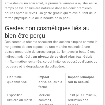
anti-rides ou un soin éclat, la première variable à ajuster est le
temps passé en lumière naturelle dans les deux premières
heures après le réveil. Un geste gratuit qui relève autant de la
forme physique que de la beauté de la peau.
Gestes non cosmétiques liés au
bien-être perçu
Des contenus récents associent des actions simples comme le
rangement de son espace ou une marche matinale à une
baisse mesurable du stress perçu. Le lien avec la beauté est
indirect mais réel :
un niveau de cortisol plus bas réduit
l’inflammation cutanée
, ce qui limite les poussées d’acné, de
rougeurs et la dégradation du collagène.
Habitude
Impact
Impact principal
quotidienne
principal sur la
sur la beauté
forme
Exposition
Meilleur
Teint plus lumineux,
lumière du matin
sommeil,
réduction des
régulation
cernes