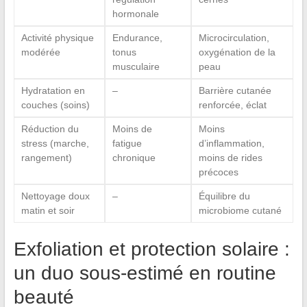
hormonale
Activité physique
Endurance,
Microcirculation,
modérée
tonus
oxygénation de la
musculaire
peau
Hydratation en
–
Barrière cutanée
couches (soins)
renforcée, éclat
Réduction du
Moins de
Moins
stress (marche,
fatigue
d’inflammation,
rangement)
chronique
moins de rides
précoces
Nettoyage doux
–
Équilibre du
matin et soir
microbiome cutané
Exfoliation et protection solaire :
un duo sous-estimé en routine
beauté