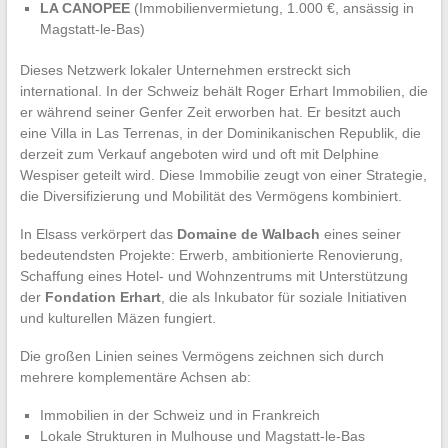
LA CANOPEE
(Immobilienvermietung, 1.000 €, ansässig in
Magstatt-le-Bas)
Dieses Netzwerk lokaler Unternehmen erstreckt sich
international. In der Schweiz behält Roger Erhart Immobilien, die
er während seiner Genfer Zeit erworben hat. Er besitzt auch
eine Villa in Las Terrenas, in der Dominikanischen Republik, die
derzeit zum Verkauf angeboten wird und oft mit Delphine
Wespiser geteilt wird. Diese Immobilie zeugt von einer Strategie,
die Diversifizierung und Mobilität des Vermögens kombiniert.
In Elsass verkörpert das
Domaine de Walbach
eines seiner
bedeutendsten Projekte: Erwerb, ambitionierte Renovierung,
Schaffung eines Hotel- und Wohnzentrums mit Unterstützung
der
Fondation Erhart
, die als Inkubator für soziale Initiativen
und kulturellen Mäzen fungiert.
Die großen Linien seines Vermögens zeichnen sich durch
mehrere komplementäre Achsen ab:
Immobilien in der Schweiz und in Frankreich
Lokale Strukturen in Mulhouse und Magstatt-le-Bas