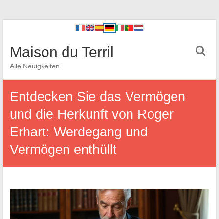
Maison du Terril
Alle Neuigkeiten
Entdecken Sie das Vermögen
und die Herkunft von Roger
Erhart: Werdegang und
Vermögen enthüllt