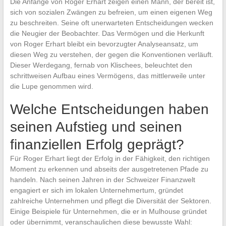
Die Anfänge von Roger Erhart zeigen einen Mann, der bereit ist,
sich von sozialen Zwängen zu befreien, um einen eigenen Weg
zu beschreiten. Seine oft unerwarteten Entscheidungen wecken
die Neugier der Beobachter. Das Vermögen und die Herkunft
von Roger Erhart bleibt ein bevorzugter Analyseansatz, um
diesen Weg zu verstehen, der gegen die Konventionen verläuft.
Dieser Werdegang, fernab von Klischees, beleuchtet den
schrittweisen Aufbau eines Vermögens, das mittlerweile unter
die Lupe genommen wird.
Welche Entscheidungen haben
seinen Aufstieg und seinen
finanziellen Erfolg geprägt?
Für Roger Erhart liegt der Erfolg in der Fähigkeit, den richtigen
Moment zu erkennen und abseits der ausgetretenen Pfade zu
handeln. Nach seinen Jahren in der Schweizer Finanzwelt
engagiert er sich im lokalen Unternehmertum, gründet
zahlreiche Unternehmen und pflegt die Diversität der Sektoren.
Einige Beispiele für Unternehmen, die er in Mulhouse gründet
oder übernimmt, veranschaulichen diese bewusste Wahl: