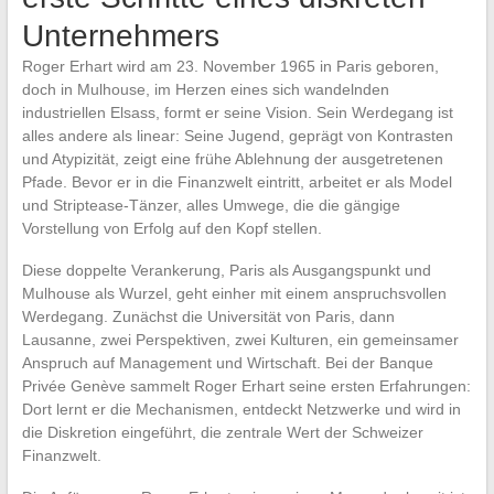
Unternehmers
Roger Erhart wird am 23. November 1965 in Paris geboren,
doch in Mulhouse, im Herzen eines sich wandelnden
industriellen Elsass, formt er seine Vision. Sein Werdegang ist
alles andere als linear: Seine Jugend, geprägt von Kontrasten
und Atypizität, zeigt eine frühe Ablehnung der ausgetretenen
Pfade. Bevor er in die Finanzwelt eintritt, arbeitet er als Model
und Striptease-Tänzer, alles Umwege, die die gängige
Vorstellung von Erfolg auf den Kopf stellen.
Diese doppelte Verankerung, Paris als Ausgangspunkt und
Mulhouse als Wurzel, geht einher mit einem anspruchsvollen
Werdegang. Zunächst die Universität von Paris, dann
Lausanne, zwei Perspektiven, zwei Kulturen, ein gemeinsamer
Anspruch auf Management und Wirtschaft. Bei der Banque
Privée Genève sammelt Roger Erhart seine ersten Erfahrungen:
Dort lernt er die Mechanismen, entdeckt Netzwerke und wird in
die Diskretion eingeführt, die zentrale Wert der Schweizer
Finanzwelt.