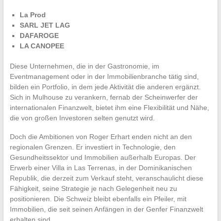
La Prod
SARL JET LAG
DAFAROGE
LA CANOPEE
Diese Unternehmen, die in der Gastronomie, im
Eventmanagement oder in der Immobilienbranche tätig sind,
bilden ein Portfolio, in dem jede Aktivität die anderen ergänzt.
Sich in Mulhouse zu verankern, fernab der Scheinwerfer der
internationalen Finanzwelt, bietet ihm eine Flexibilität und Nähe,
die von großen Investoren selten genutzt wird.
Doch die Ambitionen von Roger Erhart enden nicht an den
regionalen Grenzen. Er investiert in Technologie, den
Gesundheitssektor und Immobilien außerhalb Europas. Der
Erwerb einer Villa in Las Terrenas, in der Dominikanischen
Republik, die derzeit zum Verkauf steht, veranschaulicht diese
Fähigkeit, seine Strategie je nach Gelegenheit neu zu
positionieren. Die Schweiz bleibt ebenfalls ein Pfeiler, mit
Immobilien, die seit seinen Anfängen in der Genfer Finanzwelt
erhalten sind.