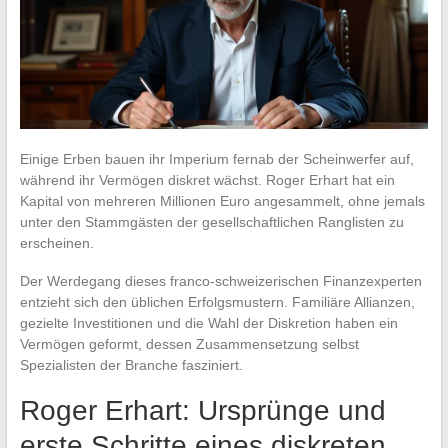
Einige Erben bauen ihr Imperium fernab der Scheinwerfer auf,
während ihr Vermögen diskret wächst. Roger Erhart hat ein
Kapital von mehreren Millionen Euro angesammelt, ohne jemals
unter den Stammgästen der gesellschaftlichen Ranglisten zu
erscheinen.
Der Werdegang dieses franco-schweizerischen Finanzexperten
entzieht sich den üblichen Erfolgsmustern. Familiäre Allianzen,
gezielte Investitionen und die Wahl der Diskretion haben ein
Vermögen geformt, dessen Zusammensetzung selbst
Spezialisten der Branche fasziniert.
Roger Erhart: Ursprünge und
erste Schritte eines diskreten