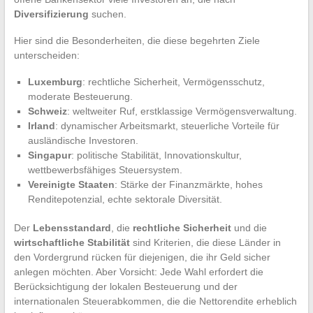
Diversifizierung
suchen.
Hier sind die Besonderheiten, die diese begehrten Ziele
unterscheiden:
Luxemburg
: rechtliche Sicherheit, Vermögensschutz,
moderate Besteuerung.
Schweiz
: weltweiter Ruf, erstklassige Vermögensverwaltung.
Irland
: dynamischer Arbeitsmarkt, steuerliche Vorteile für
ausländische Investoren.
Singapur
: politische Stabilität, Innovationskultur,
wettbewerbsfähiges Steuersystem.
Vereinigte Staaten
: Stärke der Finanzmärkte, hohes
Renditepotenzial, echte sektorale Diversität.
Der
Lebensstandard
, die
rechtliche Sicherheit
und die
wirtschaftliche Stabilität
sind Kriterien, die diese Länder in
den Vordergrund rücken für diejenigen, die ihr Geld sicher
anlegen möchten. Aber Vorsicht: Jede Wahl erfordert die
Berücksichtigung der lokalen Besteuerung und der
internationalen Steuerabkommen, die die Nettorendite erheblich