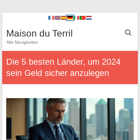
Maison du Terril
Alle Neuigkeiten
Die 5 besten Länder, um 2024
sein Geld sicher anzulegen