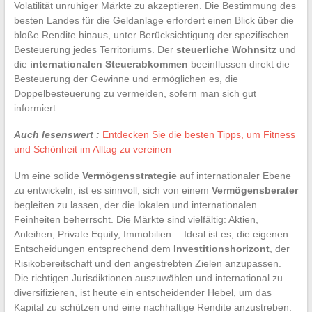
Volatilität unruhiger Märkte zu akzeptieren. Die Bestimmung des
besten Landes für die Geldanlage erfordert einen Blick über die
bloße Rendite hinaus, unter Berücksichtigung der spezifischen
Besteuerung jedes Territoriums. Der
steuerliche Wohnsitz
und
die
internationalen Steuerabkommen
beeinflussen direkt die
Besteuerung der Gewinne und ermöglichen es, die
Doppelbesteuerung zu vermeiden, sofern man sich gut
informiert.
Auch lesenswert :
Entdecken Sie die besten Tipps, um Fitness
und Schönheit im Alltag zu vereinen
Um eine solide
Vermögensstrategie
auf internationaler Ebene
zu entwickeln, ist es sinnvoll, sich von einem
Vermögensberater
begleiten zu lassen, der die lokalen und internationalen
Feinheiten beherrscht. Die Märkte sind vielfältig: Aktien,
Anleihen, Private Equity, Immobilien… Ideal ist es, die eigenen
Entscheidungen entsprechend dem
Investitionshorizont
, der
Risikobereitschaft und den angestrebten Zielen anzupassen.
Die richtigen Jurisdiktionen auszuwählen und international zu
diversifizieren, ist heute ein entscheidender Hebel, um das
Kapital zu schützen und eine nachhaltige Rendite anzustreben.