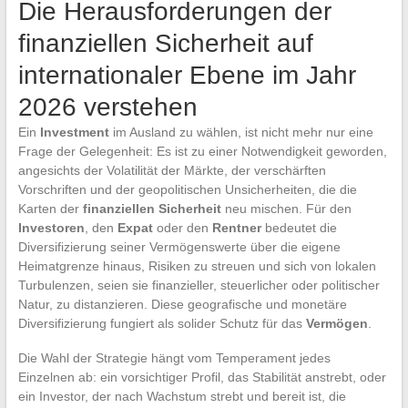
Die Herausforderungen der
finanziellen Sicherheit auf
internationaler Ebene im Jahr
2026 verstehen
Ein
Investment
im Ausland zu wählen, ist nicht mehr nur eine
Frage der Gelegenheit: Es ist zu einer Notwendigkeit geworden,
angesichts der Volatilität der Märkte, der verschärften
Vorschriften und der geopolitischen Unsicherheiten, die die
Karten der
finanziellen Sicherheit
neu mischen. Für den
Investoren
, den
Expat
oder den
Rentner
bedeutet die
Diversifizierung seiner Vermögenswerte über die eigene
Heimatgrenze hinaus, Risiken zu streuen und sich von lokalen
Turbulenzen, seien sie finanzieller, steuerlicher oder politischer
Natur, zu distanzieren. Diese geografische und monetäre
Diversifizierung fungiert als solider Schutz für das
Vermögen
.
Die Wahl der Strategie hängt vom Temperament jedes
Einzelnen ab: ein vorsichtiger Profil, das Stabilität anstrebt, oder
ein Investor, der nach Wachstum strebt und bereit ist, die