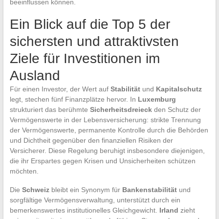
beeinflussen können.
Ein Blick auf die Top 5 der
sichersten und attraktivsten
Ziele für Investitionen im
Ausland
Für einen Investor, der Wert auf
Stabilität
und
Kapitalschutz
legt, stechen fünf Finanzplätze hervor. In
Luxemburg
strukturiert das berühmte
Sicherheitsdreieck
den Schutz der
Vermögenswerte in der Lebensversicherung: strikte Trennung
der Vermögenswerte, permanente Kontrolle durch die Behörden
und Dichtheit gegenüber den finanziellen Risiken der
Versicherer. Diese Regelung beruhigt insbesondere diejenigen,
die ihr Erspartes gegen Krisen und Unsicherheiten schützen
möchten.
Die
Schweiz
bleibt ein Synonym für
Bankenstabilität
und
sorgfältige Vermögensverwaltung, unterstützt durch ein
bemerkenswertes institutionelles Gleichgewicht.
Irland
zieht