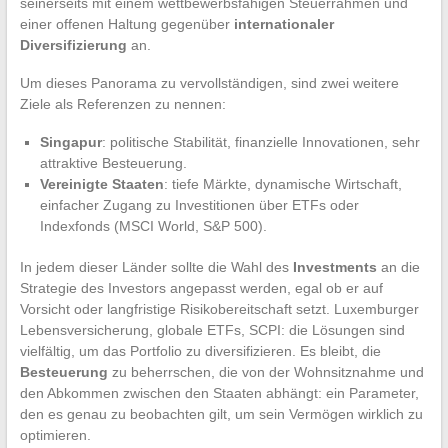
seinerseits mit einem wettbewerbsfähigen Steuerrahmen und
einer offenen Haltung gegenüber
internationaler
Diversifizierung
an.
Um dieses Panorama zu vervollständigen, sind zwei weitere
Ziele als Referenzen zu nennen:
Singapur
: politische Stabilität, finanzielle Innovationen, sehr
attraktive Besteuerung.
Vereinigte Staaten
: tiefe Märkte, dynamische Wirtschaft,
einfacher Zugang zu Investitionen über ETFs oder
Indexfonds (MSCI World, S&P 500).
In jedem dieser Länder sollte die Wahl des
Investments
an die
Strategie des Investors angepasst werden, egal ob er auf
Vorsicht oder langfristige Risikobereitschaft setzt. Luxemburger
Lebensversicherung, globale ETFs, SCPI: die Lösungen sind
vielfältig, um das Portfolio zu diversifizieren. Es bleibt, die
Besteuerung
zu beherrschen, die von der Wohnsitznahme und
den Abkommen zwischen den Staaten abhängt: ein Parameter,
den es genau zu beobachten gilt, um sein Vermögen wirklich zu
optimieren.